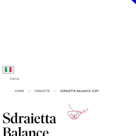
Cerca
10-ANNI
HOME
SDRAIETTE
SDRAIETTA BALANCE SOFT
GARANZIA
Sdraietta
Balance