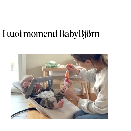
I tuoi momenti BabyBjörn