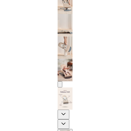
Previous
Next