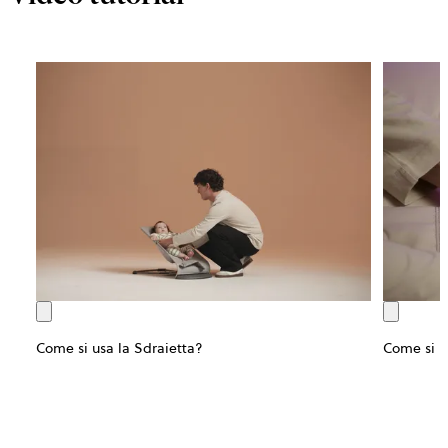
Come si usa la Sdraietta?
Come si us