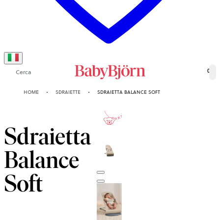
Cerca
0
HOME
SDRAIETTE
SDRAIETTA BALANCE SOFT
10-ANNI
GARANZIA
Sdraietta
Balance
Soft