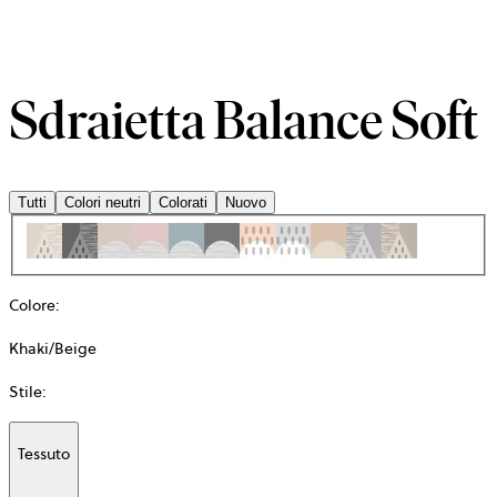
Sdraietta Balance Soft
Tutti
Colori neutri
Colorati
Nuovo
Colore
:
Khaki/Beige
Stile
:
Tessuto
Additional