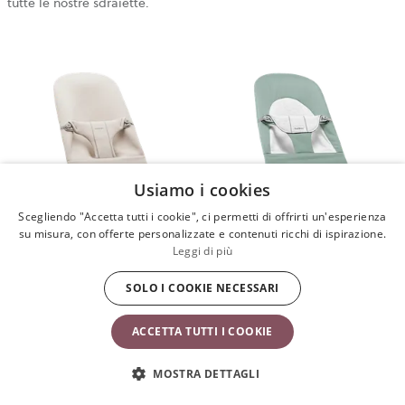
tutte le nostre sdraiette.
Usiamo i cookies
Scegliendo "Accetta tutti i cookie", ci permetti di offrirti un'esperienza
su misura, con offerte personalizzate e contenuti ricchi di ispirazione.
Leggi di più
Sdraietta Bliss
Sdraietta Balance Soft
SOLO I COOKIE NECESSARI
Sdraietta Balance Soft
Sdraietta Bliss
ACCETTA TUTTI I COOKIE
Sdraietta Bliss
Sdraietta Balance Soft
MOSTRA DETTAGLI