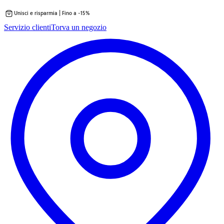
Unisci e risparmia | Fino a -15%
Vai
Servizio clienti
Torva un negozio
al
contenuto