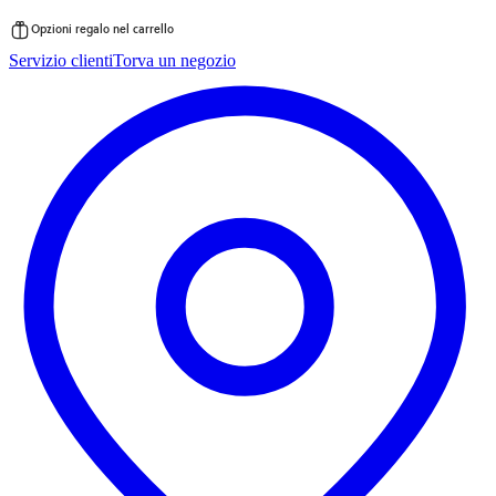
Opzioni regalo nel carrello
Vai
Servizio clienti
Torva un negozio
al
contenuto