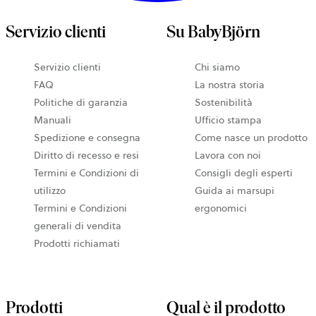
Servizio clienti
Su BabyBjörn
Servizio clienti
Chi siamo
FAQ
La nostra storia
Politiche di garanzia
Sostenibilità
Manuali
Ufficio stampa
Spedizione e consegna
Come nasce un prodotto
Diritto di recesso e resi
Lavora con noi
Termini e Condizioni di
Consigli degli esperti
utilizzo
Guida ai marsupi
Termini e Condizioni
ergonomici
generali di vendita
Prodotti richiamati
Prodotti
Qual è il prodotto