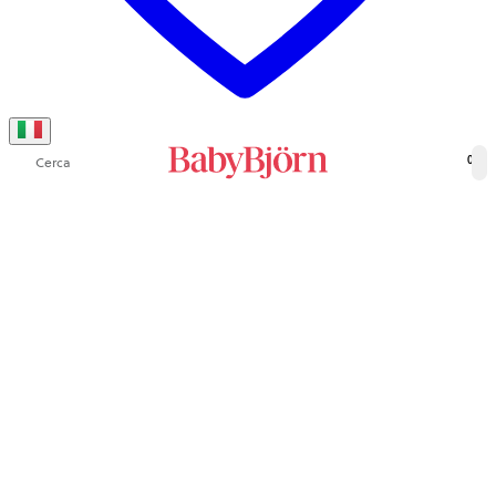
Cerca
0