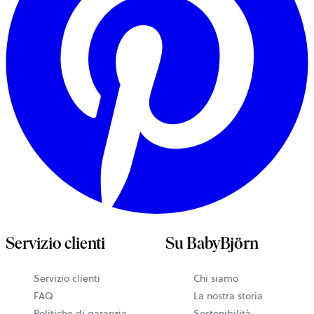
Servizio clienti
Su BabyBjörn
Servizio clienti
Chi siamo
FAQ
La nostra storia
Politiche di garanzia
Sostenibilità