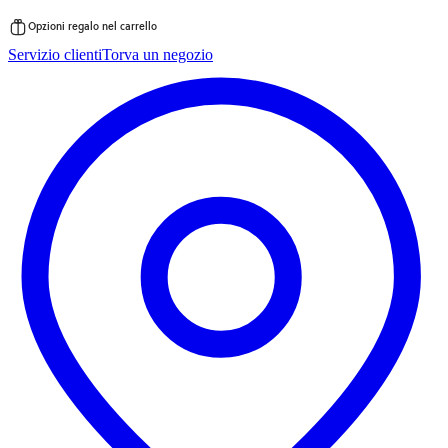
Opzioni regalo nel carrello
Vai
Servizio clienti
Torva un negozio
al
contenuto