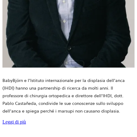
BabyBjörn e l'Istituto internazionale per la displasia dell'anca
(IHDI) hanno una partnership di ricerca da molti anni. Il
professore di chirurgia ortopedica e direttore dell'IHDI, dott.
Pablo Castañeda, condivide le sue conoscenze sullo sviluppo
dell'anca e spiega perché i marsupi non causano displasia.
Leggi di più