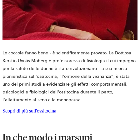
Le coccole fanno bene - è scientificamente provato. La Dott.ssa
Kerstin Uvnäs Moberg
è professoressa di fisiologia il cui impegno
per la salute delle donne è stato rivoluzionario
. La sua ricerca
pionieristica sull'ossitocina, "l'ormone della vicinanza", è stata
uno dei primi studi a evidenziare gli effetti comportamentali,
psicologici e fisiologici dell'ossitocina durante il parto,
l'allattamento al seno e la menopausa.
Scopri di più sull'ossitocina
In che modo i marsupi