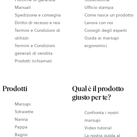
Manuali
Ufficio stampa
Spedizione e consegna
Come nasce un prodotto
Diritto di recesso e resi
Lavora con noi
Termini e Condizioni di
Consigli degli esperti
utilizzo
Guida ai marsupi
Termini e Condizioni
ergonomici
generali di vendita
Prodotti richiamati
Prodotti
Qual è il prodotto
giusto per te?
Marsupi
Sdraiette
Confronta i nostri
Nanna
marsupi
Pappa
Video tutorial
Bagno
La nostra guida al