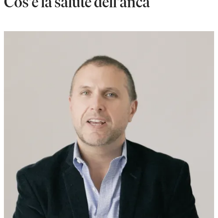
Cos'è la salute dell'anca