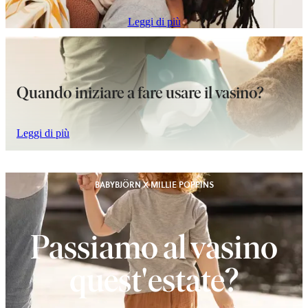
Leggi di più
Quando iniziare a fare usare il vasino?
Leggi di più
BABYBJÖRN X MILLIE POPPINS
Passiamo al vasino
quest'estate?