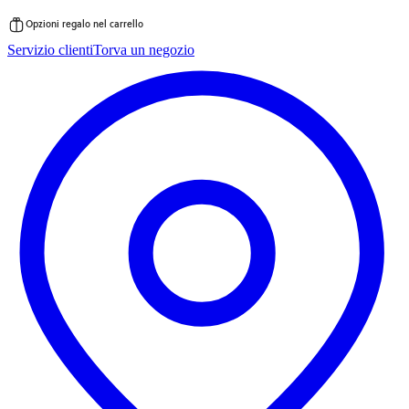
Opzioni regalo nel carrello
Vai
Servizio clienti
Torva un negozio
al
contenuto