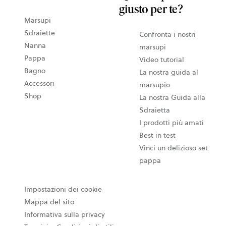
giusto per te?
Marsupi
Sdraiette
Confronta i nostri
Nanna
marsupi
Pappa
Video tutorial
Bagno
La nostra guida al
Accessori
marsupio
Shop
La nostra Guida alla
Sdraietta
I prodotti più amati
Best in test
Vinci un delizioso set
pappa
Impostazioni dei cookie
Mappa del sito
Informativa sulla privacy