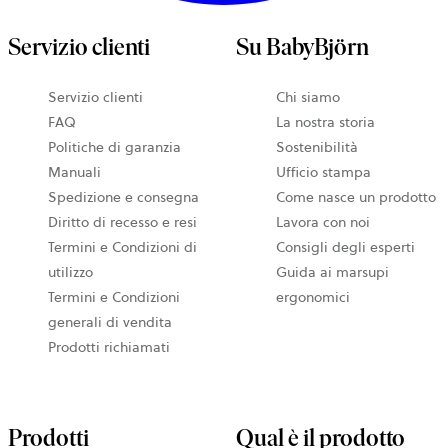
Servizio clienti
Su BabyBjörn
Servizio clienti
Chi siamo
FAQ
La nostra storia
Politiche di garanzia
Sostenibilità
Manuali
Ufficio stampa
Spedizione e consegna
Come nasce un prodotto
Diritto di recesso e resi
Lavora con noi
Termini e Condizioni di
Consigli degli esperti
utilizzo
Guida ai marsupi
Termini e Condizioni
ergonomici
generali di vendita
Prodotti richiamati
Prodotti
Qual è il prodotto