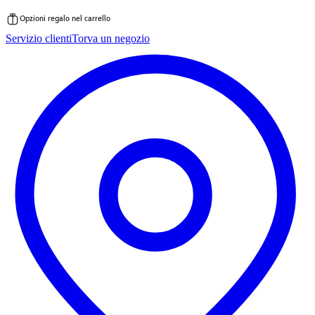
Opzioni regalo nel carrello
Vai
Servizio clienti
Torva un negozio
al
contenuto