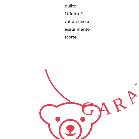
10-ANNI
pulito.
Offerta è
valida fino a
esaurimento
GARA
scorte.