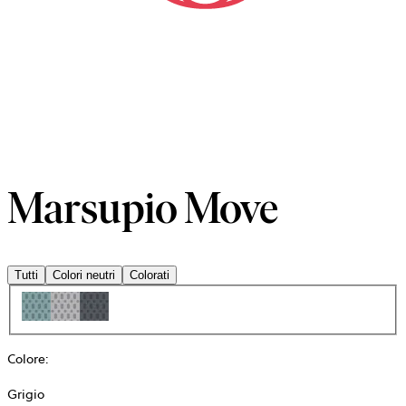
Marsupio Move
Tutti
Colori neutri
Colorati
Colore
:
Grigio