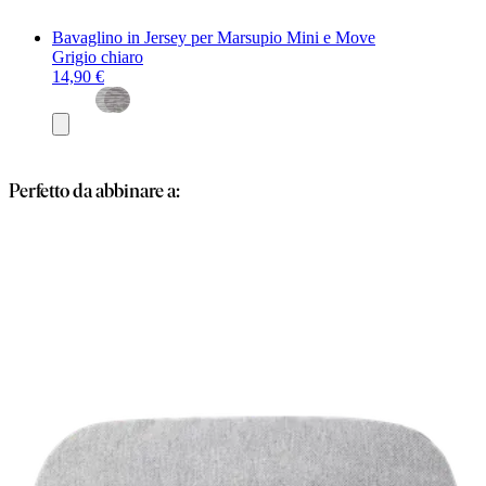
Bavaglino in Jersey per Marsupio Mini e Move
Grigio chiaro
14,90 €
Aggiungi
al
carrello
Perfetto da abbinare a: