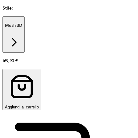
Stile
:
Mesh 3D
Additional
information
about
Materiale
169,90 €
Aggiungi al carrello