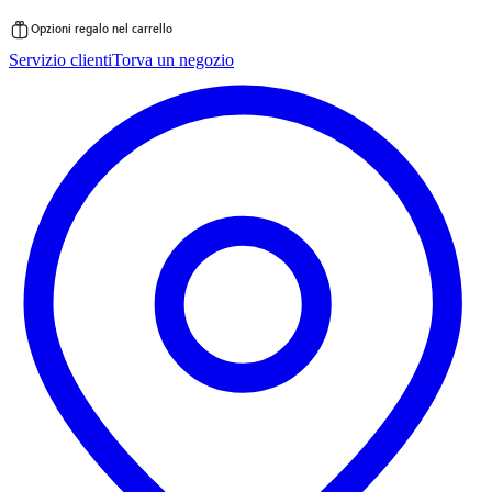
Opzioni regalo nel carrello
Vai
Servizio clienti
Torva un negozio
al
contenuto