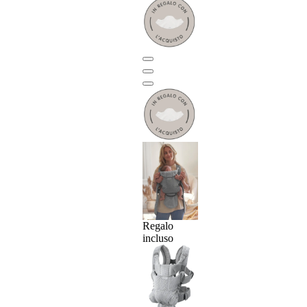
Regalo
incluso