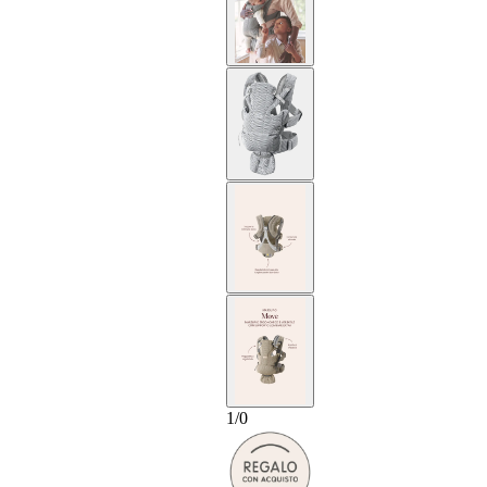
1
/
0