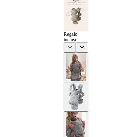
Regalo
incluso
Previous
Next