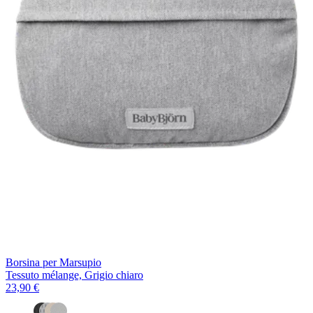
Borsina per Marsupio
Tessuto mélange, Grigio chiaro
23,90 €