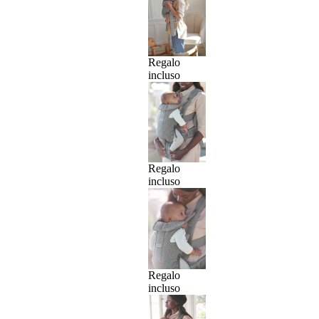
Regalo
incluso
Regalo
incluso
Regalo
incluso