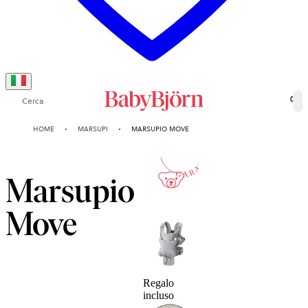
Cerca
0
10-ANNI
HOME
MARSUPI
MARSUPIO MOVE
GARANZIA
Marsupio
Move
Regalo
incluso