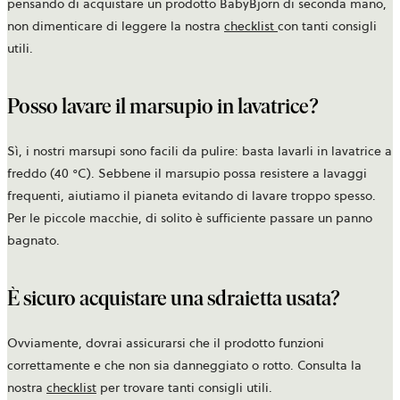
pensando di acquistare un prodotto BabyBjörn di seconda mano,
non dimenticare di leggere la nostra
checklist
con tanti consigli
utili.
Posso lavare il marsupio in lavatrice?
Sì, i nostri marsupi sono facili da pulire: basta lavarli in lavatrice a
freddo (40 °C). Sebbene il marsupio possa resistere a lavaggi
frequenti, aiutiamo il pianeta evitando di lavare troppo spesso.
Per le piccole macchie, di solito è sufficiente passare un panno
bagnato.
È sicuro acquistare una sdraietta usata?
Ovviamente, dovrai assicurarsi che il prodotto funzioni
correttamente e che non sia danneggiato o rotto. Consulta la
nostra
checklist
per trovare tanti consigli utili.