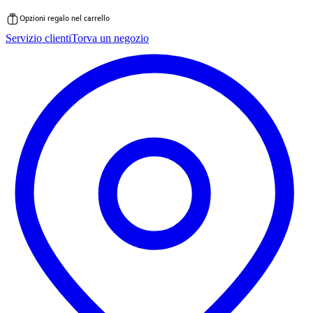
Opzioni regalo nel carrello
Vai
Servizio clienti
Torva un negozio
al
contenuto