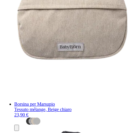
Borsina per Marsupio
Tessuto mélange, Beige chiaro
23,90 €
Aggiungi
al