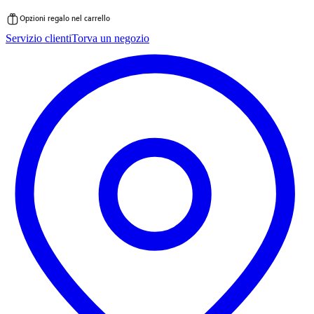
Opzioni regalo nel carrello
Vai
Servizio clienti
Torva un negozio
al
contenuto