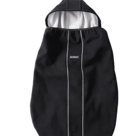
carrello