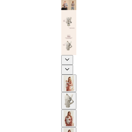
Previous
Next