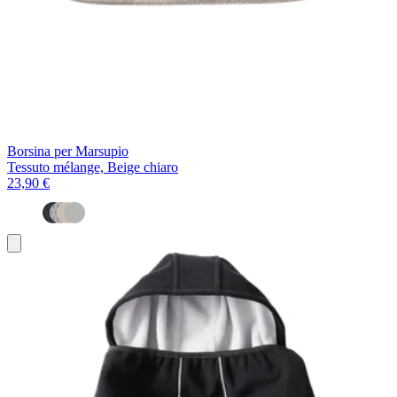
Borsina per Marsupio
Tessuto mélange, Beige chiaro
23,90 €
Aggiungi
al
carrello