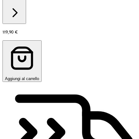
Additional
information
about
Materiale
119,90 €
Aggiungi al carrello