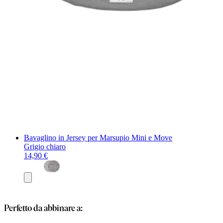
Bavaglino in Jersey per Marsupio Mini e Move
Grigio chiaro
14,90 €
Aggiungi
al
carrello
Perfetto da abbinare a: