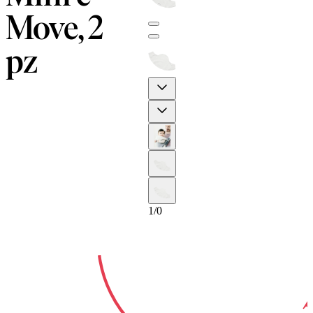
Move, 2
pz
1-ANNI
Previous
Next
GARA
1
/
0