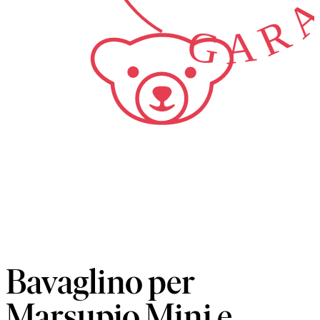
Bavaglino per
Marsupio Mini e