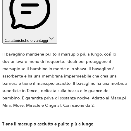
Caratteristiche e vantaggi
Il bavaglino mantiene pulito il marsupio più a lungo, così lo
dovrai lavare meno di frequente. Ideali per proteggere il
marsupio se il bambino lo morde o lo sbava. Il bavaglino è
assorbente e ha una membrana impermeabile che crea una
barriera e tiene il marsupio asciutto. Il bavaglino ha una morbida
superficie in Tencel, delicata sulla bocca e le guance del
bambino. È garantita priva di sostanze nocive. Adatto ai Marsupi
Mini, Move, Miracle e Original. Confezione da 2.
Tiene il marsupio asciutto e pulito più a lungo