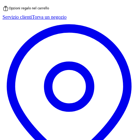
Opzioni regalo nel carrello
Vai
Servizio clienti
Torva un negozio
al
contenuto