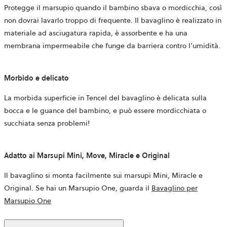
Protegge il marsupio quando il bambino sbava o mordicchia, così
non dovrai lavarlo troppo di frequente. Il bavaglino è realizzato in
materiale ad asciugatura rapida, è assorbente e ha una
membrana impermeabile che funge da barriera contro l’umidità.
Morbido e delicato
La morbida superficie in Tencel del bavaglino è delicata sulla
bocca e le guance del bambino, e può essere mordicchiata o
succhiata senza problemi!
Adatto ai Marsupi Mini, Move, Miracle e Original
Il bavaglino si monta facilmente sui marsupi Mini, Miracle e
Original. Se hai un Marsupio One, guarda il
Bavaglino per
Marsupio One