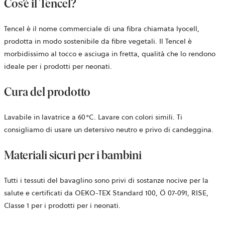
Cos’è il Tencel?
Tencel è il nome commerciale di una fibra chiamata lyocell,
prodotta in modo sostenibile da fibre vegetali. Il Tencel è
morbidissimo al tocco e asciuga in fretta, qualità che lo rendono
ideale per i prodotti per neonati.
Cura del prodotto
Lavabile in lavatrice a 60°C. Lavare con colori simili. Ti
consigliamo di usare un detersivo neutro e privo di candeggina.
Materiali sicuri per i bambini
Tutti i tessuti del bavaglino sono privi di sostanze nocive per la
salute e certificati da OEKO-TEX Standard 100, Ö 07-091, RISE,
Classe 1 per i prodotti per i neonati.