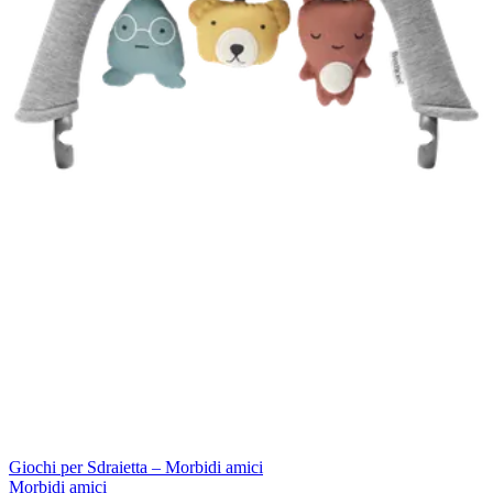
Giochi per Sdraietta – Morbidi amici
Morbidi amici