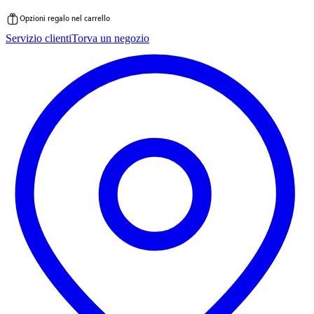
Opzioni regalo nel carrello
Vai
Servizio clienti
Torva un negozio
al
contenuto