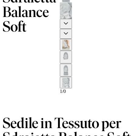
Balance
Soft
Previous
Next
1
/
0
Sedile in Tessuto per