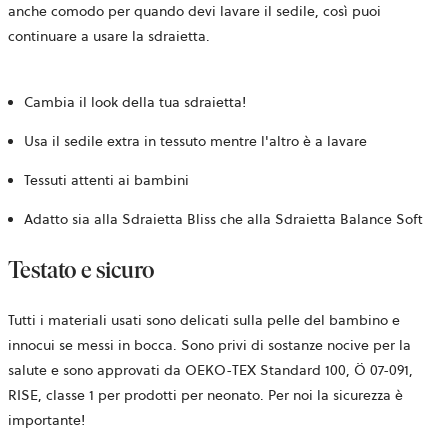
anche comodo per quando devi lavare il sedile, così puoi
continuare a usare la sdraietta.
Cambia il look della tua sdraietta!
Usa il sedile extra in tessuto mentre l'altro è a lavare
Tessuti attenti ai bambini
Adatto sia alla Sdraietta Bliss che alla Sdraietta Balance Soft
Testato e sicuro
Tutti i materiali usati sono delicati sulla pelle del bambino e
innocui se messi in bocca. Sono privi di sostanze nocive per la
salute e sono approvati da OEKO-TEX Standard 100,
Ö 07-091,
RISE,
classe 1 per prodotti per neonato. Per noi la sicurezza è
importante!