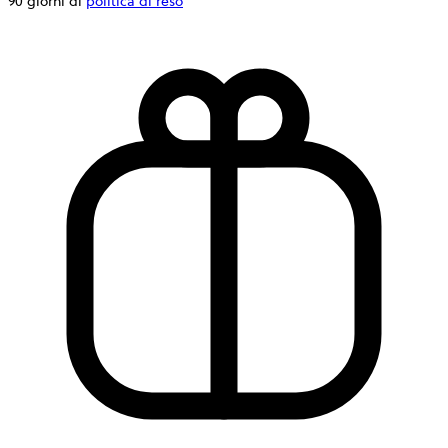
90 giorni di
politica di reso