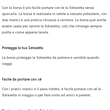
Con la borsa è più facile portare con te la Sdraietta senza
sporcarla. La borsa è realizzata in sottile e robusto poliestere, con
due manici e una pratica chiusura a cerniera. La borsa può anche
essere usata per riporre la Sdraietta, così che rimanga sempre
pulita e come appena lavata.
Protegge la tua Sdraietta
La borsa protegge la Sdraietta da polvere e umidità quando
viaggi.
Facile da portare con sé
Con i pratici manici e il peso ridotto, è facile portare con sé la
Sdraietta in viaggio o per fare visita ad amici e parenti.