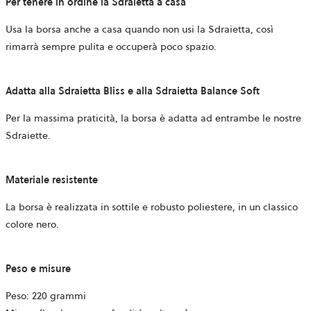
Per tenere in ordine la Sdraietta a casa
Usa la borsa anche a casa quando non usi la Sdraietta, così
rimarrà sempre pulita e occuperà poco spazio.
Adatta alla Sdraietta Bliss e alla Sdraietta Balance Soft
Per la massima praticità, la borsa è adatta ad entrambe le nostre
Sdraiette.
Materiale resistente
La borsa è realizzata in sottile e robusto poliestere, in un classico
colore nero.
Peso e misure
Peso: 220 grammi