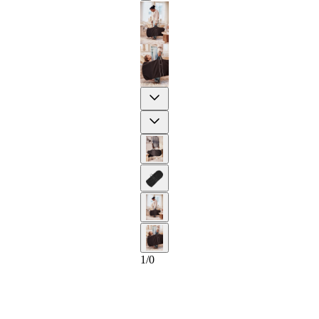
Previous
Next
1
/
0