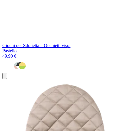
Giochi per Sdraietta – Occhietti vispi
Pastello
49,90 €
Aggiungi
al
carrello