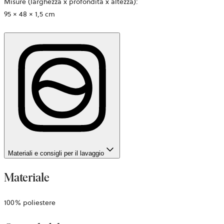
Misure (larghezza x profondità x altezza):
95 × 48 × 1,5 cm
Materiali e consigli per il lavaggio
Materiale
100% poliestere