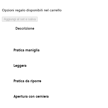
Opzioni regalo disponibili nel carrello
Aggiungi al set e salva
Descrizione
Pratica maniglia
Leggera
Pratica da riporre
Apertura con cerniera