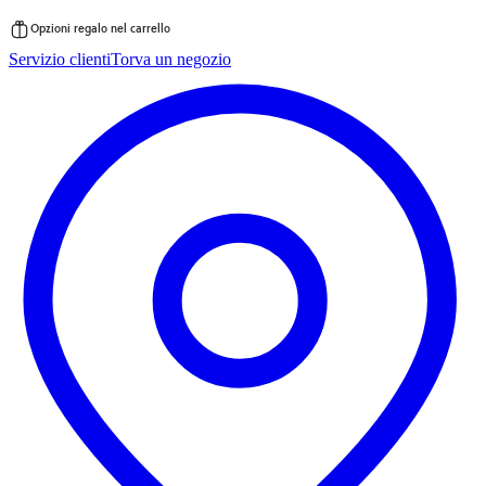
Opzioni regalo nel carrello
Vai
Servizio clienti
Torva un negozio
al
contenuto