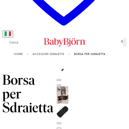
Cerca
0
HOME
ACCESSORI SDRAIETTE
BORSA PER SDRAIETTA
Borsa
per
Sdraietta