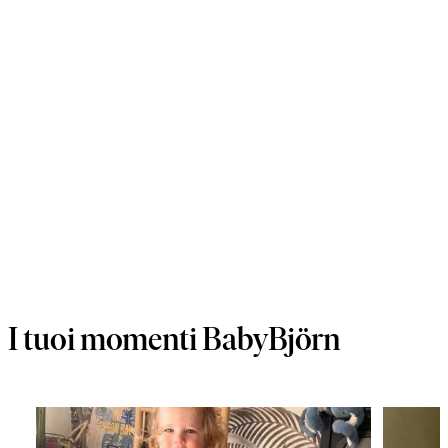
I tuoi momenti BabyBjörn