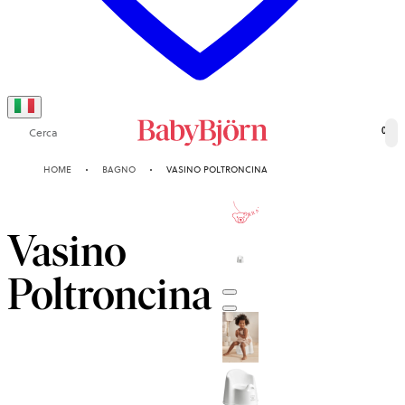
Cerca
0
HOME
BAGNO
VASINO POLTRONCINA
2-ANNI
GARANZIA
Vasino
Poltroncina