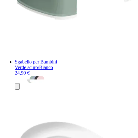
Sgabello per Bambini
Verde scuro/Bianco
24,90 €
Aggiungi
al
carrello