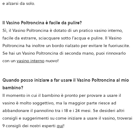
e alzarsi da solo.
Il Vasino Poltroncina è facile da pulire?
Sì, il Vasino Poltroncina è dotato di un pratico vasino interno,
facile da estrarre, sciacquare sotto l’acqua e pulire. Il Vasino
Poltroncina ha inoltre un bordo rialzato per evitare le fuoriuscite.
Se hai un Vasino Poltroncina di seconda mano, puoi rinnovarlo
con un
vasino interno
nuovo!
Quando posso iniziare a far usare il Vasino Poltroncina al mio
bambino?
Il momento in cui il bambino è pronto per provare a usare il
vasino è molto soggettivo, ma la maggior parte riesce ad
abbandonare il pannolino tra i 18 e i 24 mesi. Se desideri altri
consigli e suggerimenti su come iniziare a usare il vasino, troverai
9 consigli dei nostri esperti
qui
!