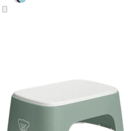
Aggiungi
al
carrello