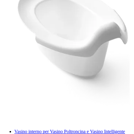
Vasino interno per Vasino Poltroncina e Vasino Intelligente