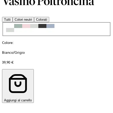
Vasino Poltroncina
Tutti
Colori neutri
Colorati
Colore
:
Bianco/Grigio
39,90 €
Aggiungi al carrello