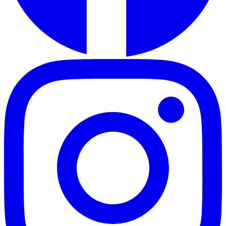
s
a
i
u
n
s