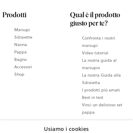
Prodotti
Qual è il prodotto
giusto per te?
Marsupi
Sdraiette
Confronta i nostri
Nanna
marsupi
Pappa
Video tutorial
Bagno
La nostra guida al
Accessori
marsupio
Shop
La nostra Guida alla
Sdraietta
I prodotti più amati
Best in test
Vinci un delizioso set
pappa
Usiamo i cookies
Impostazioni dei cookie