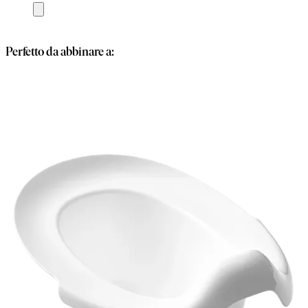
Aggiungi
al
carrello
Perfetto da abbinare a: