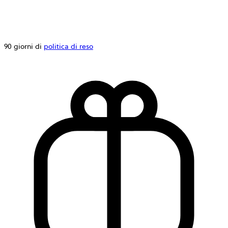
90 giorni di
politica di reso