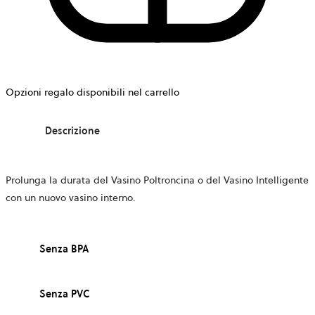
Opzioni regalo disponibili nel carrello
Descrizione
Prolunga la durata del Vasino Poltroncina o del Vasino Intelligente
con un nuovo vasino interno.
Senza BPA
Senza PVC