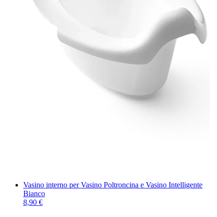
Vasino interno per Vasino Poltroncina e Vasino Intelligente
Bianco
8,90 €