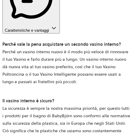
Caratteristiche e vantaggi
Perché vale la pena acquistare un secondo vasino interno?
Perché un vasino interno nuovo è il modo più veloce di rinnovare
il tuo Vasino e farlo durare più a lungo. Un vasino interno nuovo
dà nuova vita al tuo vasino preferito, così che il tuo Vasino
Poltroncina o il tuo Vasino Intelligente possano essere usati a
lungo e passati ai fratellini più piccoli.
Il vasino interno è sicuro?
La sicurezza è sempre la nostra massima priorità, per questo tutti
i prodotti per il bagno di BabyBjörn sono conformi alle normative
sulla sicurezza della plastica, sia in Europa che negli Stati Uniti.
Ciò significa che le plastiche che usiamo sono costantemente