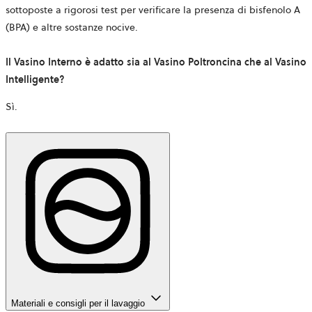
sottoposte a rigorosi test per verificare la presenza di bisfenolo A
(BPA) e altre sostanze nocive.
Il Vasino Interno è adatto sia al Vasino Poltroncina che al Vasino
Intelligente?
Sì.
Materiali e consigli per il lavaggio