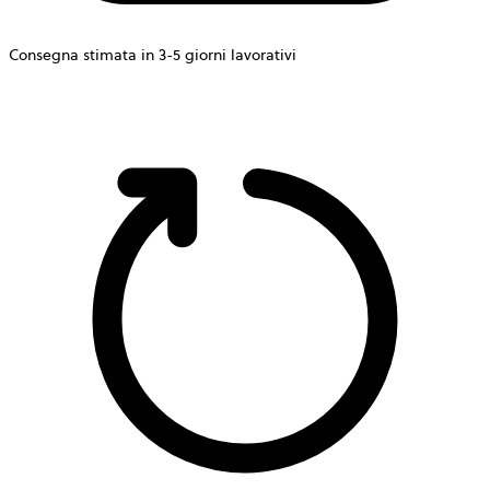
Consegna stimata in 3-5 giorni lavorativi