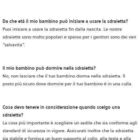
Da che età il mio bambino può iniziare a usare la sdraietta?
Puoi iniziare a usare la sdraietta fin dalla nascita. Le nostre
sdraiette sono molto popolari e spesso per i genitori sono dei veri
“salvavita”.
Il mio bambino può dormire nella sdraietta?
No, non lasciare che il tuo bambino dorma nella sdraietta. Il
posto più sicuro dove dormire per il tuo bambino è in una culla.
Cosa devo tenere in considerazione quando scelgo una
sdraietta?
La cosa più importante è scegliere un sedile che sia conforme agli
standard di sicurezza in vigore. Assicurati inoltre che la sdraietta
sia stabile e fornisca un buon supporto al collo, alla testa e alla