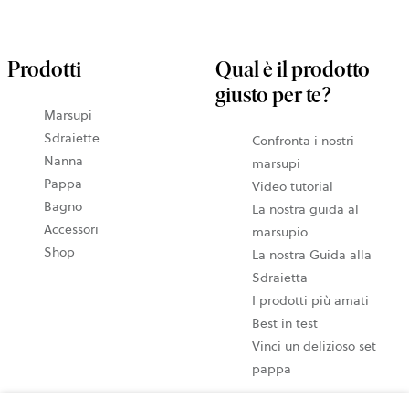
Prodotti
Qual è il prodotto
giusto per te?
Marsupi
Sdraiette
Confronta i nostri
Nanna
marsupi
Pappa
Video tutorial
Bagno
La nostra guida al
Accessori
marsupio
Shop
La nostra Guida alla
Sdraietta
I prodotti più amati
Best in test
Vinci un delizioso set
pappa