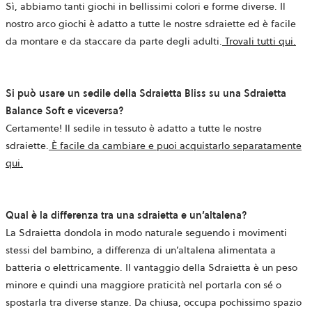
Sì, abbiamo tanti giochi in bellissimi colori e forme diverse. Il
nostro arco giochi è adatto a tutte le nostre sdraiette ed è facile
da montare e da staccare da parte degli adulti.
Trovali tutti qui
.
Si può usare un sedile della Sdraietta Bliss su una Sdraietta
Balance Soft e viceversa?
Certamente! Il sedile in tessuto è adatto a tutte le nostre
sdraiette.
È facile da cambiare e puoi acquistarlo separatamente
qui.
Qual è la differenza tra una sdraietta e un’altalena?
La Sdraietta dondola in modo naturale seguendo i movimenti
stessi del bambino, a differenza di un’altalena alimentata a
batteria o elettricamente. Il vantaggio della Sdraietta è un peso
minore e quindi una maggiore praticità nel portarla con sé o
spostarla tra diverse stanze. Da chiusa, occupa pochissimo spazio