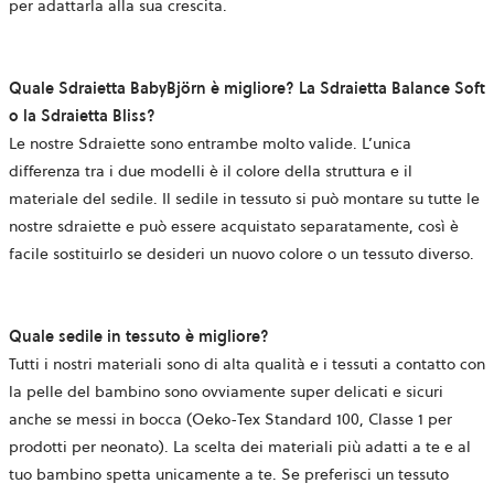
per adattarla alla sua crescita.
Quale Sdraietta BabyBjörn è migliore? La Sdraietta Balance Soft
o la Sdraietta Bliss?
Le nostre Sdraiette sono entrambe molto valide. L’unica
differenza tra i due modelli è il colore della struttura e il
materiale del sedile. Il sedile in tessuto si può montare su tutte le
nostre sdraiette e può essere acquistato separatamente, così è
facile sostituirlo se desideri un nuovo colore o un tessuto diverso.
Quale sedile in tessuto è migliore?
Tutti i nostri materiali sono di alta qualità e i tessuti a contatto con
la pelle del bambino sono ovviamente super delicati e sicuri
anche se messi in bocca (Oeko-Tex Standard 100, Classe 1 per
prodotti per neonato). La scelta dei materiali più adatti a te e al
tuo bambino spetta unicamente a te. Se preferisci un tessuto