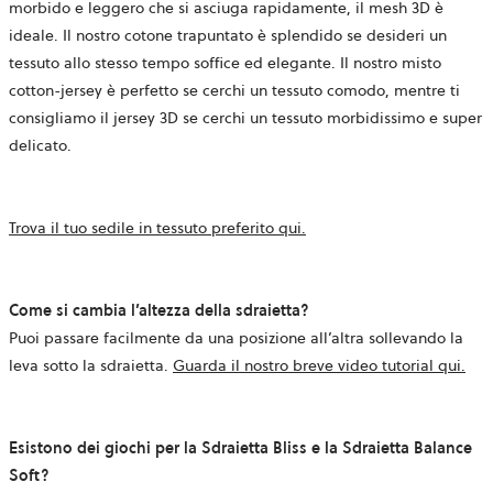
morbido e leggero che si asciuga rapidamente, il mesh 3D è
ideale. Il nostro cotone trapuntato è splendido se desideri un
tessuto allo stesso tempo soffice ed elegante. Il nostro misto
cotton-jersey è perfetto se cerchi un tessuto comodo, mentre ti
consigliamo il jersey 3D se cerchi un tessuto morbidissimo e super
delicato.
Trova il tuo sedile in tessuto preferito qui.
Come si cambia l’altezza della sdraietta?
Puoi passare facilmente da una posizione all’altra sollevando la
leva sotto la sdraietta.
Guarda il nostro breve video tutorial qui.
Esistono dei giochi per la Sdraietta Bliss e la Sdraietta Balance
Soft?