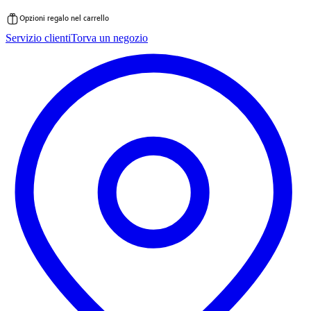
Opzioni regalo nel carrello
Vai
Servizio clienti
Torva un negozio
al
contenuto