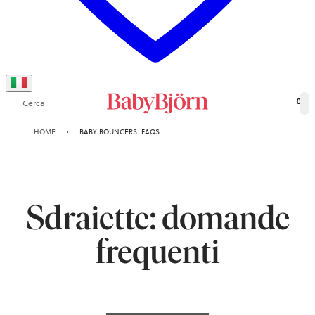
Cerca
0
HOME
BABY BOUNCERS: FAQS
Sdraiette: domande
frequenti