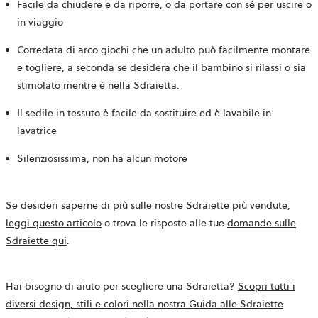
Facile da chiudere e da riporre, o da portare con sé per uscire o
in viaggio
Corredata di arco giochi che un adulto può facilmente montare
e togliere, a seconda se desidera che il bambino si rilassi o sia
stimolato mentre è nella Sdraietta.
Il sedile in tessuto è facile da sostituire ed è lavabile in
lavatrice
Silenziosissima, non ha alcun motore
Se desideri saperne di più sulle nostre Sdraiette più vendute,
leggi questo articolo
o trova le risposte alle tue
domande sulle
Sdraiette qui
.
Hai bisogno di aiuto per scegliere una Sdraietta?
Scopri tutti i
diversi design, stili e colori nella nostra Guida alle Sdraiette