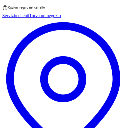
Opzioni regalo nel carrello
Vai
Servizio clienti
Torva un negozio
al
contenuto