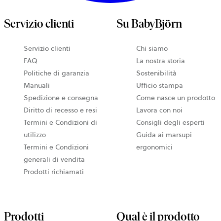
Servizio clienti
Su BabyBjörn
Servizio clienti
Chi siamo
FAQ
La nostra storia
Politiche di garanzia
Sostenibilità
Manuali
Ufficio stampa
Spedizione e consegna
Come nasce un prodotto
Diritto di recesso e resi
Lavora con noi
Termini e Condizioni di
Consigli degli esperti
utilizzo
Guida ai marsupi
Termini e Condizioni
ergonomici
generali di vendita
Prodotti richiamati
Prodotti
Qual è il prodotto