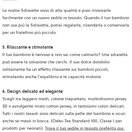
Le nostre Sdraiette sono di alta qualità e puoi rinnovarle
facilmente con un nuovo sedile in tessuto. Quando il tuo bambino
non usa più la Sdraietta, potrai regalarla, rivenderla o conservarla
per un fratellino più piccolo.
5. Rilassante e stimolante
Il tuo bambino è nervoso e non sai come calmarlo? Una sdraietta
può essere la soluzione che cerchi. Il suo dolce dondolio
solitamente ha un effetto rilassante sui bambini piccoli,
stimolando anche l’equilibrio e le capacità motorie.
6. Design delicato ed elegante
Scegli tra leggero mesh, cotone trapuntato, morbidissimo jersey
3D o avvolgente misto cotton-jersey, in tantissimi colori delicati.
Tutti i nostri tessuti sono delicati sulla pelle del bambino e sicuri
anche se messi in bocca. (Oeko-Tex Standard 100, Classe 1 per
prodotti per neonati).
Trova il tuo sedile in tessuto preferito qui.