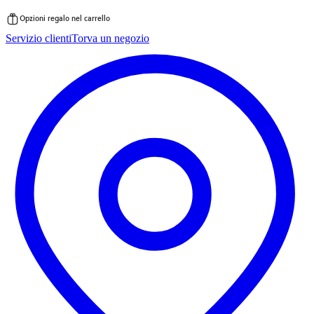
Opzioni regalo nel carrello
Vai
Servizio clienti
Torva un negozio
al
contenuto