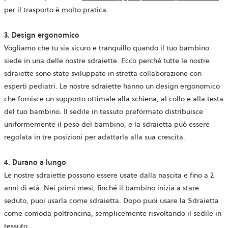
per il trasporto è molto pratica.
3. Design ergonomico
Vogliamo che tu sia sicuro e tranquillo quando il tuo bambino
siede in una delle nostre sdraiette. Ecco perché tutte le nostre
sdraiette sono state sviluppate in stretta collaborazione con
esperti pediatri. Le nostre sdraiette hanno un design ergonomico
che fornisce un supporto ottimale alla schiena, al collo e alla testa
del tuo bambino. Il sedile in tessuto preformato distribuisce
uniformemente il peso del bambino, e la sdraietta può essere
regolata in tre posizioni per adattarla alla sua crescita.
4. Durano a lungo
Le nostre sdraiette possono essere usate dalla nascita e fino a 2
anni di età. Nei primi mesi, finché il bambino inizia a stare
seduto, puoi usarla come sdraietta. Dopo puoi usare la Sdraietta
come comoda poltroncina, semplicemente risvoltando il sedile in
tessuto.