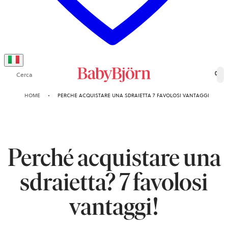
Cerca
0
HOME
PERCHE ACQUISTARE UNA SDRAIETTA 7 FAVOLOSI VANTAGGI
Perché acquistare una
sdraietta? 7 favolosi
vantaggi!