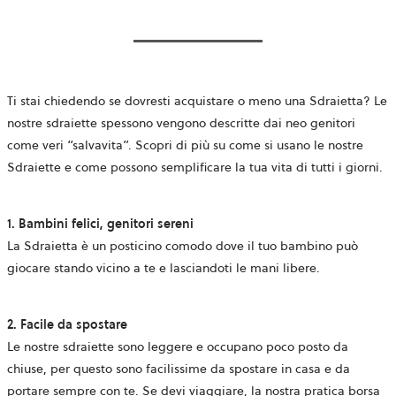
Ti stai chiedendo se dovresti acquistare o meno una Sdraietta? Le
nostre sdraiette spessono vengono descritte dai neo genitori
come veri “salvavita”. Scopri di più su come si usano le nostre
Sdraiette e come possono semplificare la tua vita di tutti i giorni.
1. Bambini felici, genitori sereni
La Sdraietta è un posticino comodo dove il tuo bambino può
giocare stando vicino a te e lasciandoti le mani libere.
2. Facile da spostare
Le nostre sdraiette sono leggere e occupano poco posto da
chiuse, per questo sono facilissime da spostare in casa e da
portare sempre con te.
Se devi viaggiare, la nostra pratica borsa