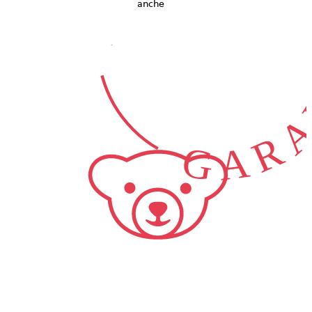
GARA
anche