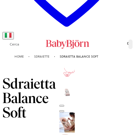
Cerca
0
HOME
SDRAIETTE
SDRAIETTA BALANCE SOFT
10-ANNI
GARANZIA
Sdraietta
Balance
Soft