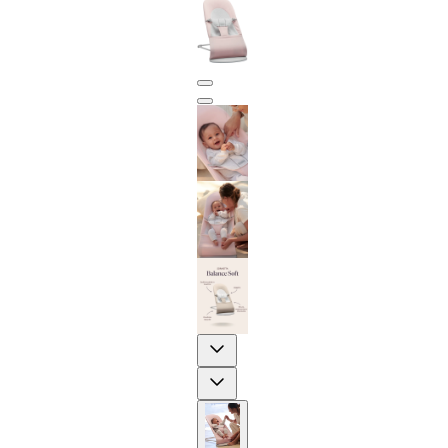
Previous
Next