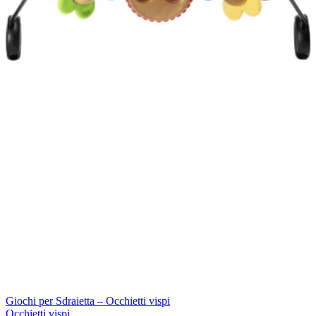
Giochi per Sdraietta – Occhietti vispi
Occhietti vispi