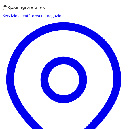
Opzioni regalo nel carrello
Vai
Servizio clienti
Torva un negozio
al
contenuto