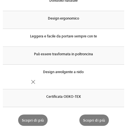
Dondolio naturale
Design ergonomico
Leggera e facile da portare sempre con te
Può essere trasformata in poltroncina
Design avvolgente a nido
Certificata OEKO-TEX
Scopri di più
Scopri di più