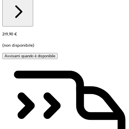
Additional
information
about
Materiale
219,90 €
(non disponibile)
Avvisami quando è disponibile