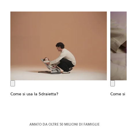
Come si usa la Sdraietta?
Come si us
AMATO DA OLTRE 50 MILIONI DI FAMIGLIE