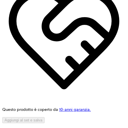
Questo prodotto è coperto da
10-anni garanzia.
Aggiungi al set e salva