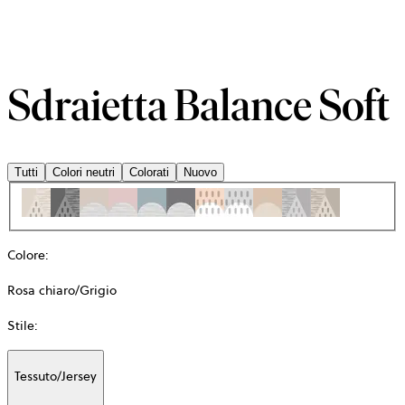
Sdraietta Balance Soft
Tutti
Colori neutri
Colorati
Nuovo
Colore
:
Rosa chiaro/Grigio
Stile
:
Tessuto/Jersey