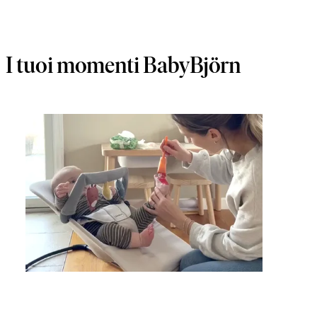
I tuoi momenti BabyBjörn