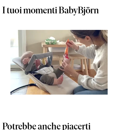
I tuoi momenti BabyBjörn
Potrebbe anche piacerti