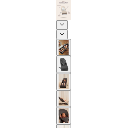
Previous
Next