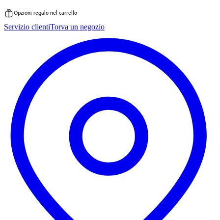
Opzioni regalo nel carrello
Vai
Servizio clienti
Torva un negozio
al
contenuto