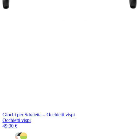
Giochi per Sdraietta – Occhietti vispi
Occhietti vispi
49,90 €