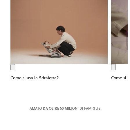
Come si usa la Sdraietta?
Come si us
AMATO DA OLTRE 50 MILIONI DI FAMIGLIE