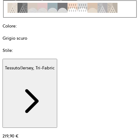
Colore
:
Grigio scuro
Stile
:
Tessuto/Jersey, Tri-Fabric
Additional
information
about
Materiale
219,90 €