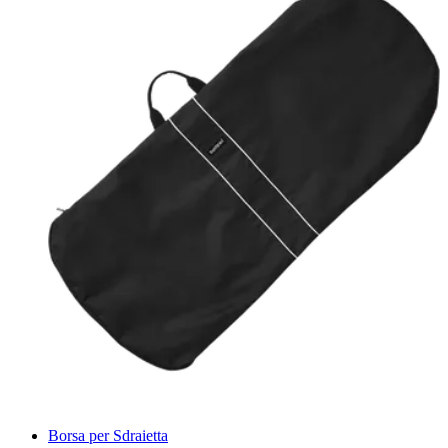
Borsa per Sdraietta