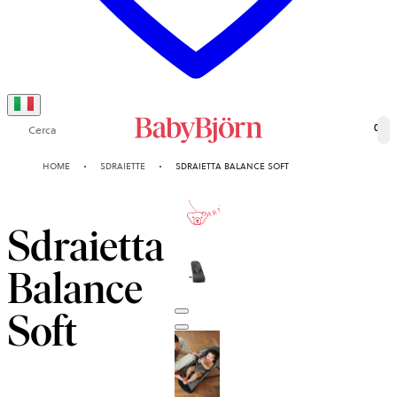
Cerca
0
HOME
SDRAIETTE
SDRAIETTA BALANCE SOFT
10-ANNI
GARANZIA
Sdraietta
Balance
Soft