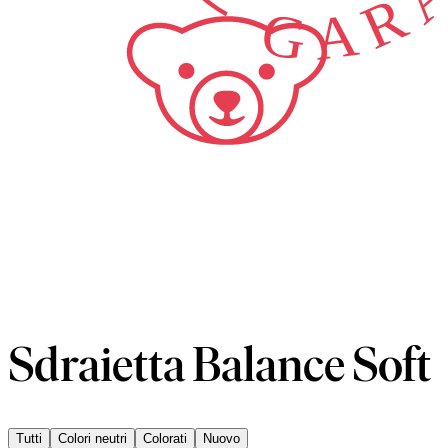
Sdraietta Balance Soft
Tutti
Colori neutri
Colorati
Nuovo