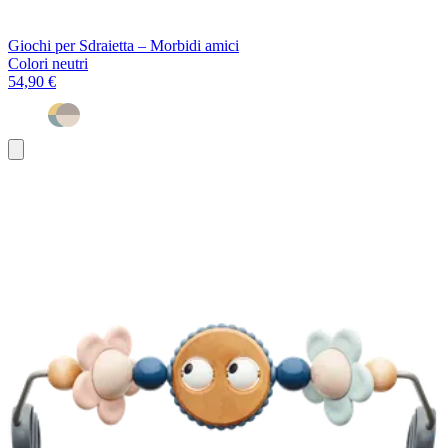
Giochi per Sdraietta – Morbidi amici
Colori neutri
54,90 €
Aggiungi
al
carrello