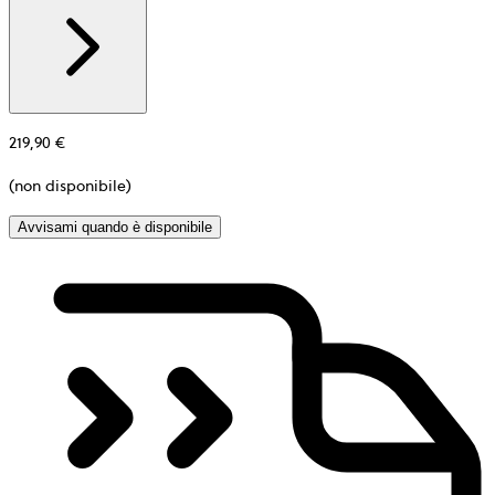
information
about
Materiale
219,90 €
(non disponibile)
Avvisami quando è disponibile