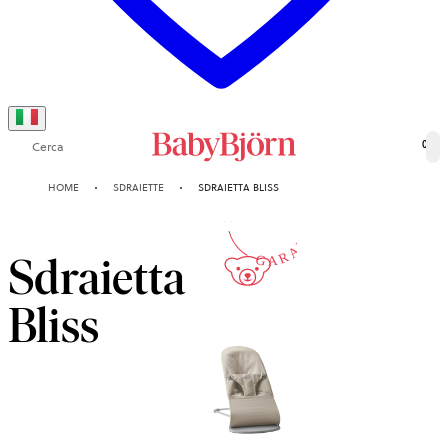
Cerca
0
10-ANNI
HOME
SDRAIETTE
SDRAIETTA BLISS
GARANZIA
Sdraietta
Bliss