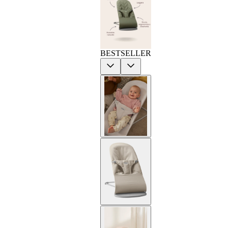
BESTSELLER
Previous
Next