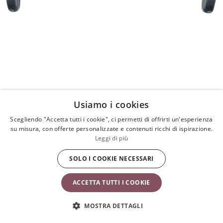
Usiamo i cookies
Scegliendo "Accetta tutti i cookie", ci permetti di offrirti un'esperienza
su misura, con offerte personalizzate e contenuti ricchi di ispirazione.
Leggi di più
SOLO I COOKIE NECESSARI
ACCETTA TUTTI I COOKIE
Giochi per Sdraietta – Occhietti vispi
Pastello
49,90 €
MOSTRA DETTAGLI