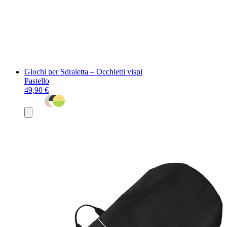
Giochi per Sdraietta – Occhietti vispi
Pastello
49,90 €
Aggiungi
al
carrello