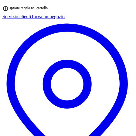
Opzioni regalo nel carrello
Vai
Servizio clienti
Torva un negozio
al
contenuto