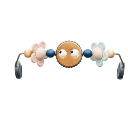
carrello