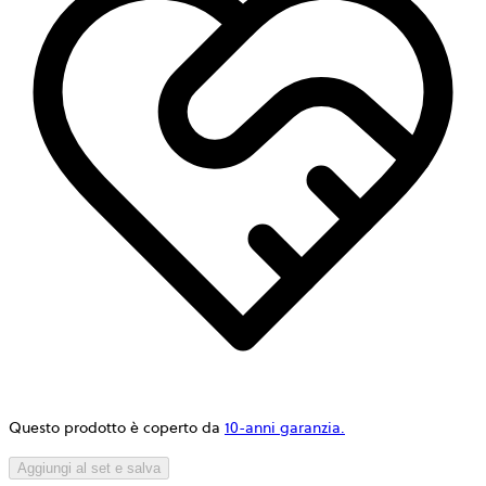
Questo prodotto è coperto da
10-anni garanzia.
Aggiungi al set e salva