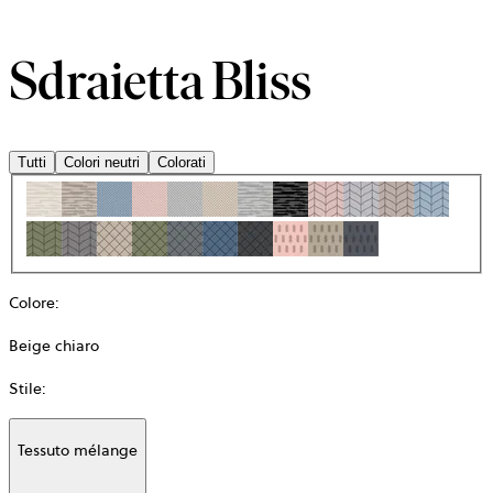
Sdraietta Bliss
Tutti
Colori neutri
Colorati
Colore
:
Beige chiaro
Stile
:
Tessuto mélange
Additional