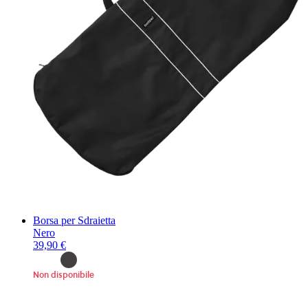
Borsa per Sdraietta
Nero
39,90 €
Non disponibile