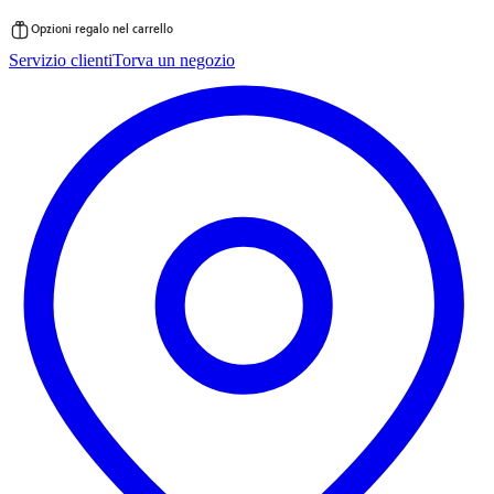
Opzioni regalo nel carrello
Vai
Servizio clienti
Torva un negozio
al
contenuto