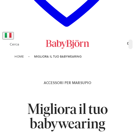
Cerca
0
HOME
MIGLIORA IL TUO BABYWEARING
ACCESSORI PER MARSUPIO
Migliora il tuo
babywearing