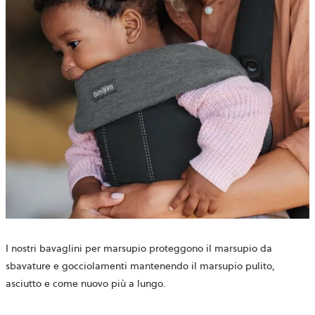
I nostri bavaglini per marsupio proteggono il marsupio da
sbavature e gocciolamenti mantenendo il marsupio pulito,
asciutto e come nuovo più a lungo.