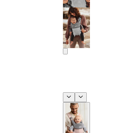
Previous
Next