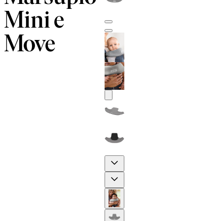
Mini e
Move
Previous
Next