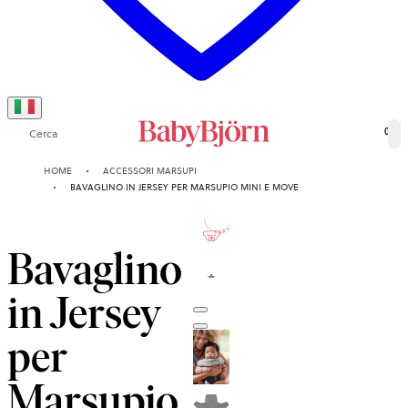
Cerca
0
HOME
ACCESSORI MARSUPI
BAVAGLINO IN JERSEY PER MARSUPIO MINI E MOVE
1-ANNI
GARANZIA
Bavaglino
in Jersey
per
Marsupio