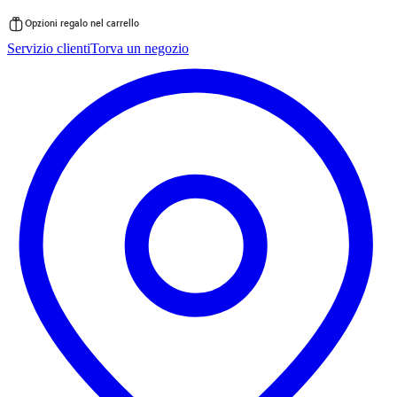
Opzioni regalo nel carrello
Vai
Servizio clienti
Torva un negozio
al
contenuto