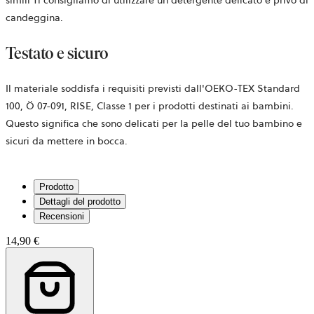
candeggina.
Testato e sicuro
Il materiale
soddisfa i requisiti previsti dall'OEKO-TEX Standard
100,
Ö 07-091, RISE,
Classe 1 per i prodotti destinati ai bambini.
Questo significa che sono delicati per la pelle del tuo bambino e
sicuri da mettere in bocca.
Prodotto
Dettagli del prodotto
Recensioni
14,90 €