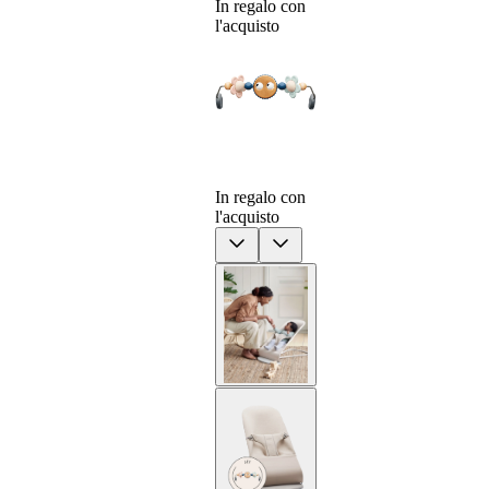
10
In regalo con
l'acquisto
In regalo con
l'acquisto
Previous
Next