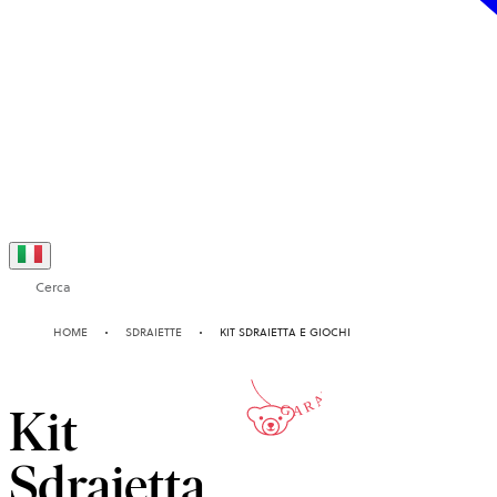
Cerca
10-ANNI
HOME
SDRAIETTE
KIT SDRAIETTA E GIOCHI
GARANZIA
Kit
Sdraietta