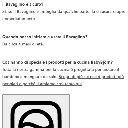
Il Bavaglino è sicuro?
Sì: se il Bavaglino si impiglia da qualche parte, la chiusura si apre
immediatamente.
Quando posso iniziare a usare il Bavaglino?
Da circa 4 mesi di età.
Cos’hanno di speciale i prodotti per la cucina BabyBjörn?
Tutta la nostra gamma per la cucina è progettata per aiutare il
bambino a mangiare da solo.
Scopri di più sui nostri prodotti più
popolari e perché li amiamo così tanto
qui
.