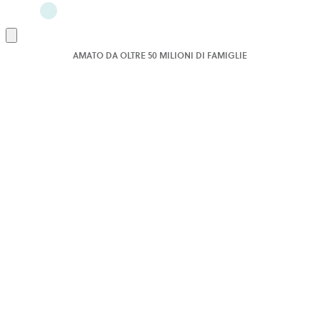
Aggiungi
al
AMATO DA OLTRE 50 MILIONI DI FAMIGLIE
carrello