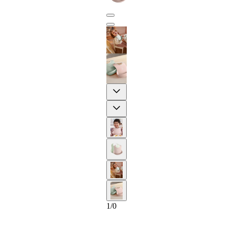
Previous
Next
2-ANNI
1
/
0