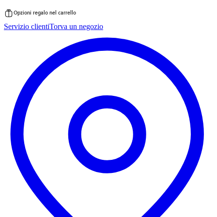
Opzioni regalo nel carrello
Vai
Servizio clienti
Torva un negozio
al
contenuto