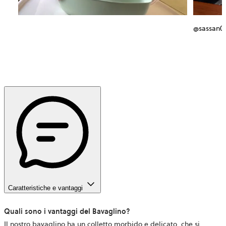
@sassan0
Caratteristiche e vantaggi
Quali sono i vantaggi del Bavaglino?
Il nostro bavaglino ha un colletto morbido e delicato, che si