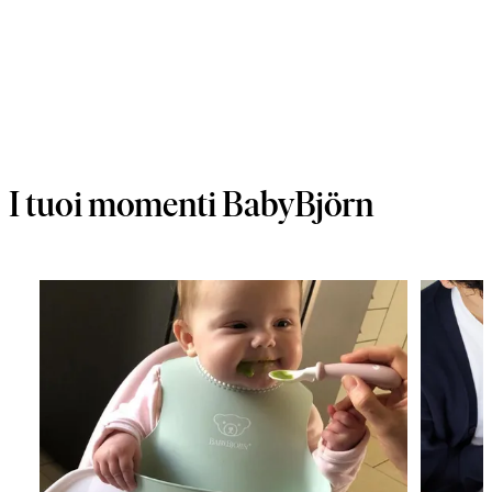
I tuoi momenti BabyBjörn