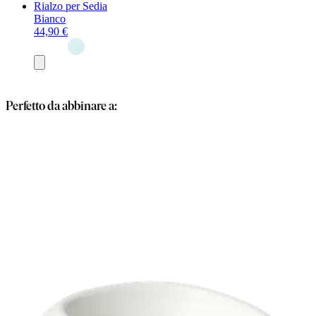
Rialzo per Sedia
Bianco
44,90 €
Aggiungi
al
carrello
Perfetto da abbinare a: