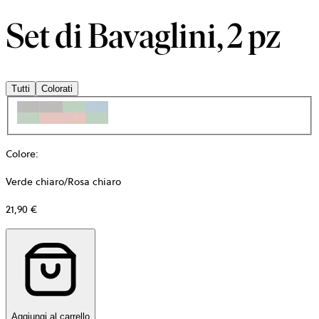
Set di Bavaglini, 2 pz
Tutti
Colorati
Colore
:
Verde chiaro/Rosa chiaro
21,90 €
Aggiungi al carrello