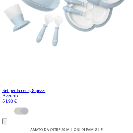
Set per la cena, 8 pezzi
Azzurro
64,90 €
Aggiungi
al
AMATO DA OLTRE 50 MILIONI DI FAMIGLIE
carrello