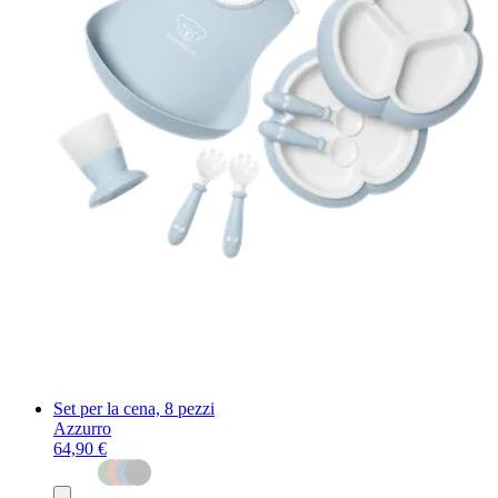
Set per la cena, 8 pezzi
Azzurro
64,90 €
Aggiungi