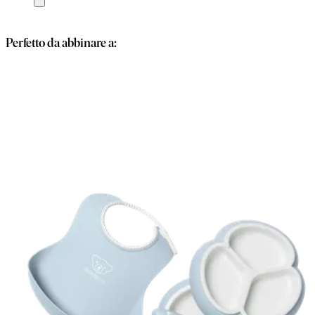
al
carrello
Perfetto da abbinare a: