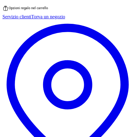
Opzioni regalo nel carrello
Vai
Servizio clienti
Torva un negozio
al
contenuto