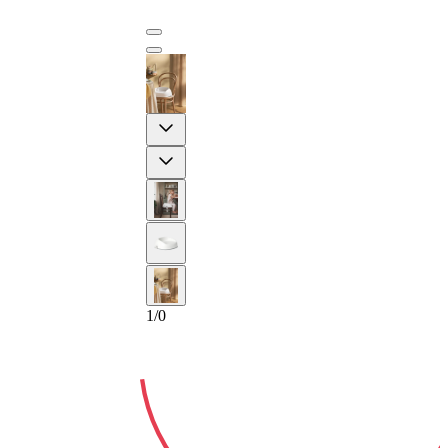
Previous
2-ANNI
Next
1
/
0