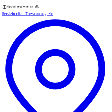
Opzioni regalo nel carrello
Vai
Servizio clienti
Torva un negozio
al
contenuto