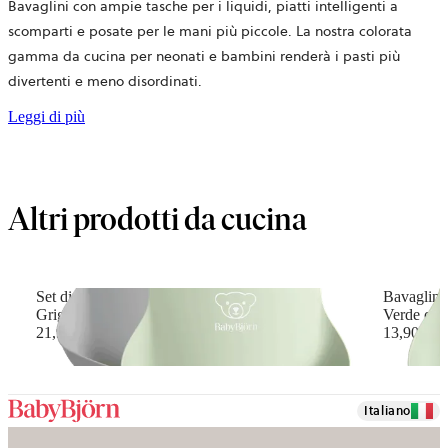
Bavaglini con ampie tasche per i liquidi, piatti intelligenti a
scomparti e posate per le mani più piccole. La nostra colorata
gamma da cucina per neonati e bambini renderà i pasti più
divertenti e meno disordinati.
Leggi di più
Altri prodotti da cucina
Set di Bavaglini, 2 pz
Bavaglino
Grigio/Verde chiaro
Verde chi
21,90 €
13,90 €
Italiano