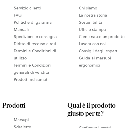
Servizio clienti
Chi siamo
FAQ
La nostra storia
Politiche di garanzia
Sostenibilità
Manuali
Ufficio stampa
Spedizione e consegna
Come nasce un prodotto
Diritto di recesso e resi
Lavora con noi
Termini e Condizioni di
Consigli degli esperti
utilizzo
Guida ai marsupi
Termini e Condizioni
ergonomici
generali di vendita
Prodotti richiamati
Prodotti
Qual è il prodotto
giusto per te?
Marsupi
Sdraiette
Confronta i nostri