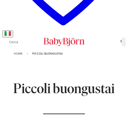
Cerca
0
HOME
PICCOLI BUONGUSTAI
Piccoli buongustai