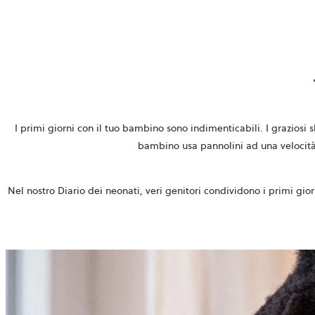
I primi giorni con il tuo bambino sono indimenticabili. I graziosi s
bambino usa pannolini ad una velocità 
Nel nostro Diario dei neonati, veri genitori condividono i primi gior