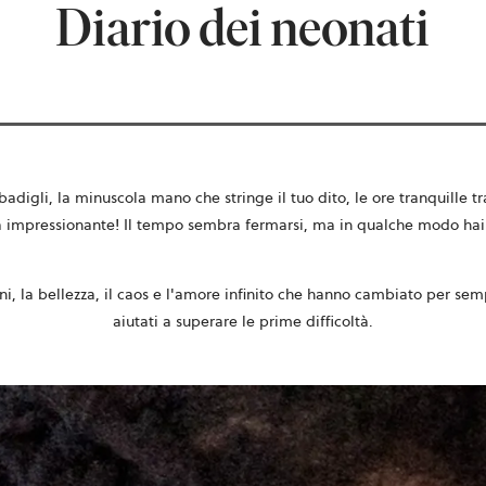
Diario dei neonati
badigli, la minuscola mano che stringe il tuo dito, le ore tranquille tr
impressionante! Il tempo sembra fermarsi, ma in qualche modo hai la
ni, la bellezza, il caos e l'amore infinito che hanno cambiato per sempr
aiutati a superare le prime difficoltà.