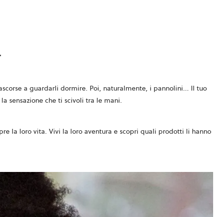
ascorse a guardarli dormire. Poi, naturalmente, i pannolini... Il tuo
 sensazione che ti scivoli tra le mani.
e la loro vita. Vivi la loro aventura e scopri quali prodotti li hanno