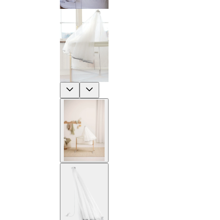
Previous
Next