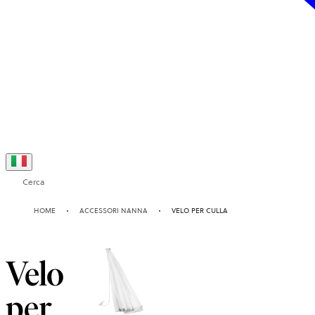
Cerca
HOME
ACCESSORI NANNA
VELO PER CULLA
Velo
per