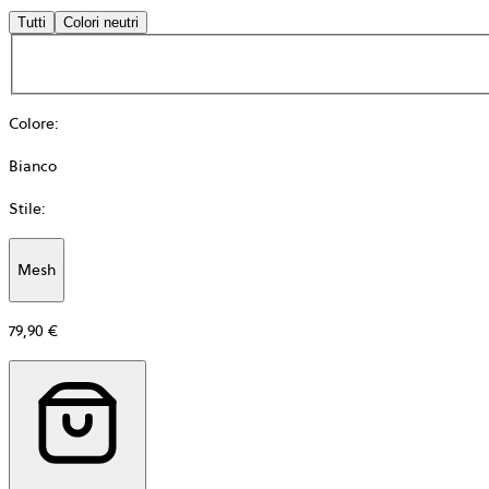
Tutti
Colori neutri
Colore
:
Bianco
Stile
:
Mesh
Additional
information
79,90 €
about
Materiale