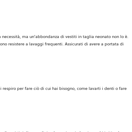
a necessità, ma un'abbondanza di vestiti in taglia neonato non lo è
.
no resistere a lavaggi frequenti. Assicurati di avere a portata di
respiro per fare ciò di cui hai bisogno, come lavarti i denti o fare