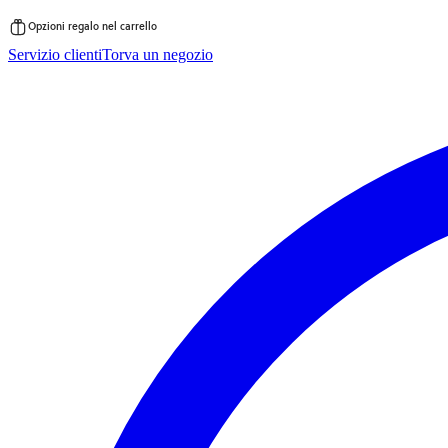
Opzioni regalo nel carrello
Vai
Servizio clienti
Torva un negozio
al
contenuto