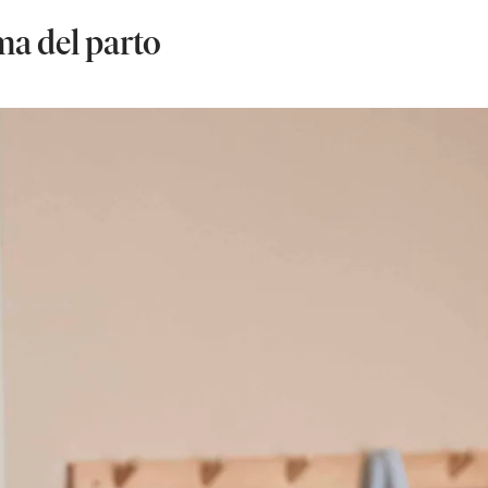
ima del parto