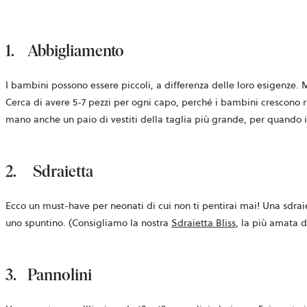
1.
Abbigliamento
I bambini possono essere piccoli, a differenza delle loro esigenze.
Cerca di avere 5-7 pezzi per ogni capo, perché i bambini crescono ra
mano anche un paio di vestiti della taglia più grande, per quando 
2.
Sdraietta
Ecco un must-have per neonati di cui non ti pentirai mai! Una sdraiet
uno spuntino. (Consigliamo la nostra
Sdraietta Bliss
, la più amata 
3.
Pannolini