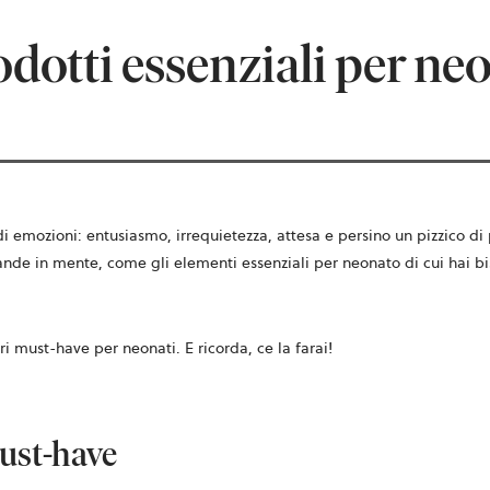
odotti essenziali per ne
e di emozioni: entusiasmo, irrequietezza, attesa e persino un pizzico
nde in mente, come gli elementi essenziali per neonato di cui hai bis
i must-have per neonati. E ricorda, ce la farai!
must-have