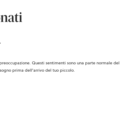
onati
 di preoccupazione. Questi sentimenti sono una parte normale del
ogno prima dell'arrivo del tuo piccolo.