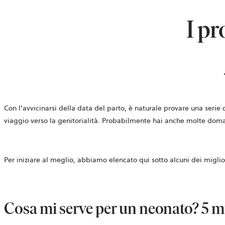
I pr
Con l'avvicinarsi della data del parto, è naturale provare una seri
viaggio verso la genitorialità. Probabilmente hai anche molte doma
Per iniziare al meglio, abbiamo elencato qui sotto alcuni dei miglior
Cosa mi serve per un neonato? 5 