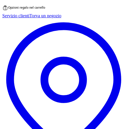
Opzioni regalo nel carrello
Vai
Servizio clienti
Torva un negozio
al
contenuto