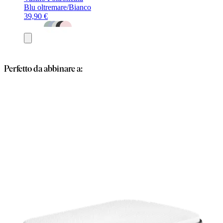
Blu oltremare/Bianco
39,90 €
Aggiungi
al
carrello
Perfetto da abbinare a: