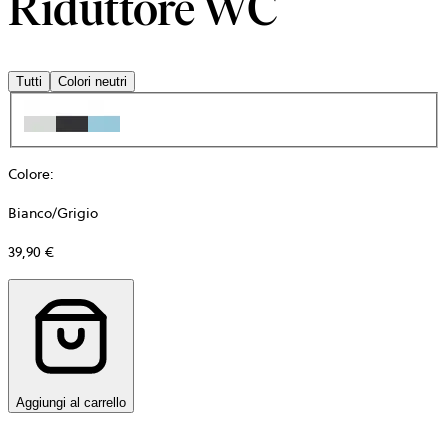
Riduttore WC
Tutti
Colori neutri
Colore
:
Bianco/Grigio
39,90 €
Aggiungi al carrello