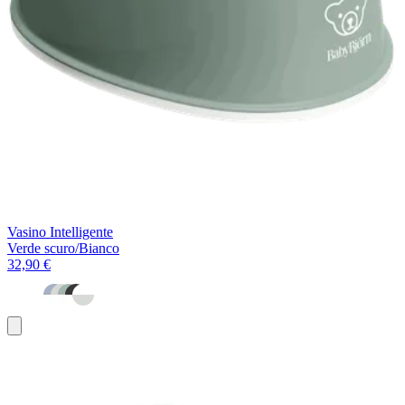
Vasino Intelligente
Verde scuro/Bianco
32,90 €
Aggiungi
al
carrello