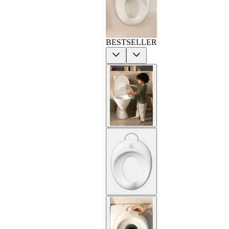
BESTSELLER
Previous
Next