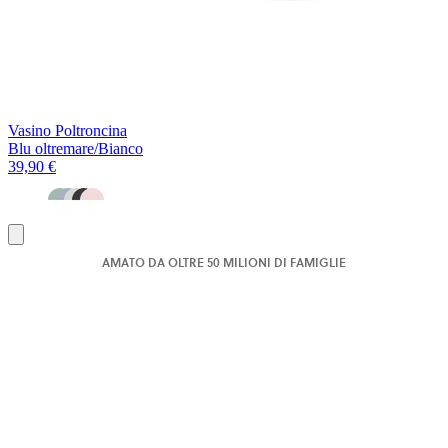
Vasino Poltroncina
Blu oltremare/Bianco
39,90 €
Aggiungi
al
AMATO DA OLTRE 50 MILIONI DI FAMIGLIE
carrello