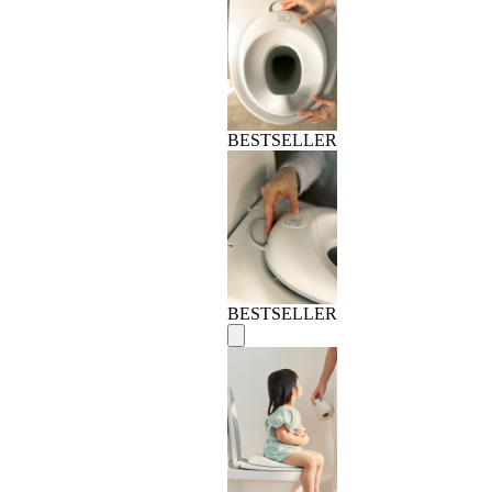
BESTSELLER
BESTSELLER