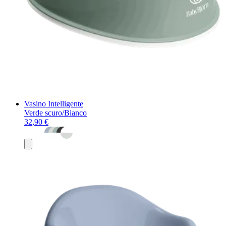
Vasino Intelligente
Verde scuro/Bianco
32,90 €
Aggiungi
al
carrello