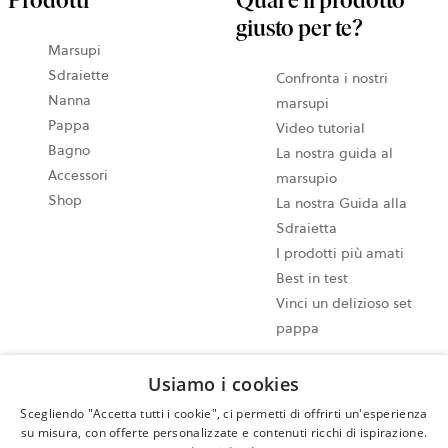
giusto per te?
Marsupi
Sdraiette
Confronta i nostri
Nanna
marsupi
Pappa
Video tutorial
Bagno
La nostra guida al
Accessori
marsupio
Shop
La nostra Guida alla
Sdraietta
I prodotti più amati
Best in test
Vinci un delizioso set
pappa
Usiamo i cookies
Impostazioni dei cookie
Mappa del sito
Scegliendo "Accetta tutti i cookie", ci permetti di offrirti un'esperienza
su misura, con offerte personalizzate e contenuti ricchi di ispirazione.
Informativa sulla privacy