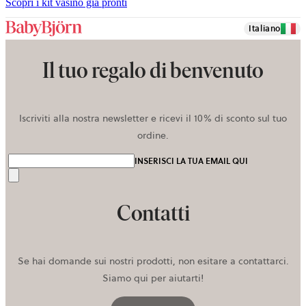
Scopri i kit vasino già pronti
Italiano
Il tuo regalo di benvenuto
Iscriviti alla nostra newsletter e ricevi il 10% di sconto sul tuo
ordine.
INSERISCI LA TUA EMAIL QUI
Invia
Contatti
Se hai domande sui nostri prodotti, non esitare a contattarci.
Siamo qui per aiutarti!