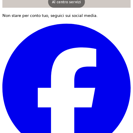
Al centro servizi
Non stare per conto tuo, seguici sui social media.
s
a
i
u
n
s