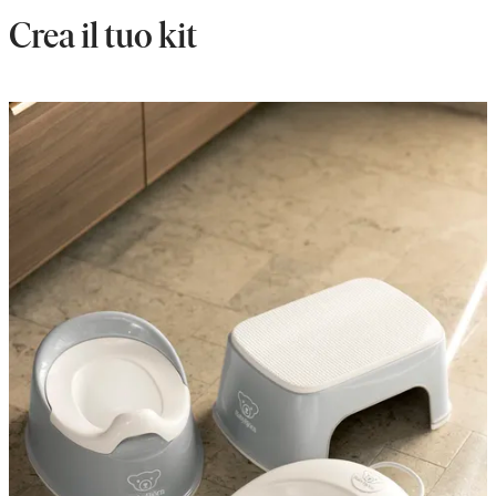
Crea il tuo kit