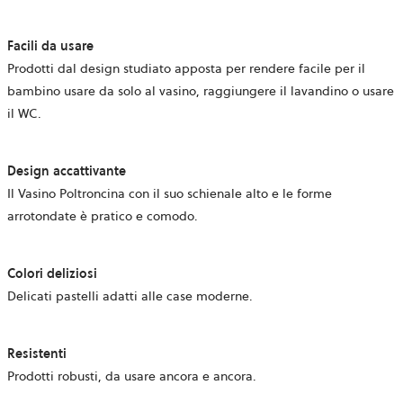
Facili da usare
Prodotti dal design studiato apposta per rendere facile per il
bambino usare da solo al vasino, raggiungere il lavandino o usare
il WC.
Design accattivante
Il Vasino Poltroncina con il suo schienale alto e le forme
arrotondate è pratico e comodo.
Colori deliziosi
Delicati pastelli adatti alle case moderne.
Resistenti
Prodotti robusti, da usare ancora e ancora.