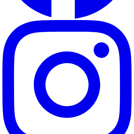
s
a
i
u
n
s