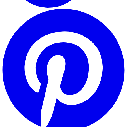
s
a
i
u
n
s