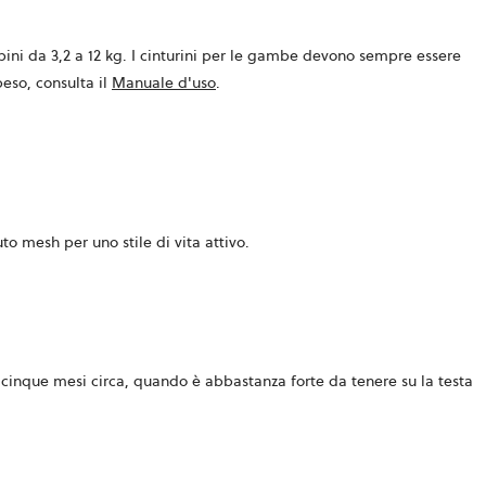
ni da 3,2 a 12 kg. I cinturini per le gambe devono sempre essere
eso, consulta il
Manuale d'uso
.
o mesh per uno stile di vita attivo.
ai cinque mesi circa, quando è abbastanza forte da tenere su la testa