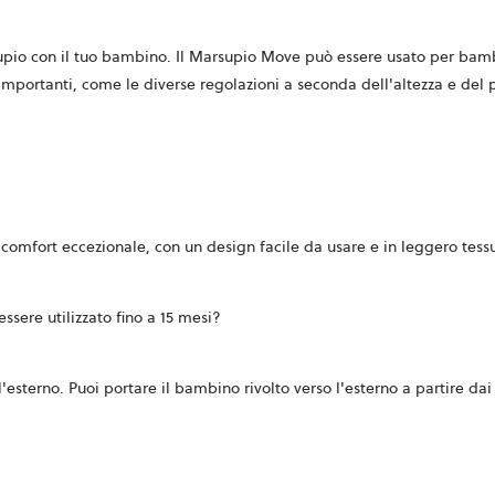
pio con il tuo bambino. Il Marsupio Move può essere usato per bambi
importanti, come le diverse regolazioni a seconda dell'altezza e del p
comfort eccezionale, con un design facile da usare e in leggero tessut
ssere utilizzato fino a 15 mesi?
 l'esterno. Puoi portare il bambino rivolto verso l'esterno a partire d