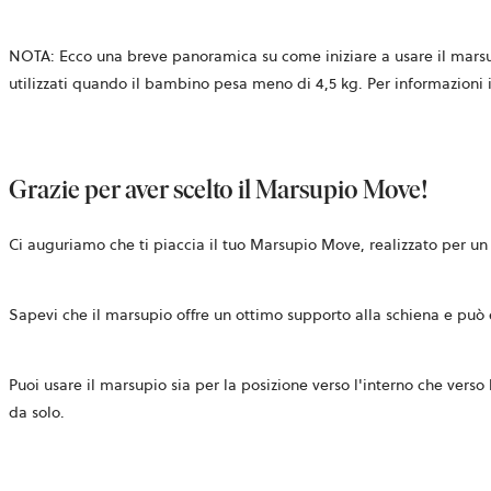
NOTA:
Ecco una breve panoramica su come iniziare a usare il marsu
utilizzati quando il bambino pesa meno di 4,5 kg.
Per informazioni 
Grazie per aver scelto il Marsupio Move
!
Ci auguriamo che ti piaccia il tuo Marsupio Move, realizzato per un 
Sapevi che il marsupio offre un ottimo supporto alla schiena e può e
Puoi usare il marsupio sia per la posizione verso l'interno che verso
da solo.