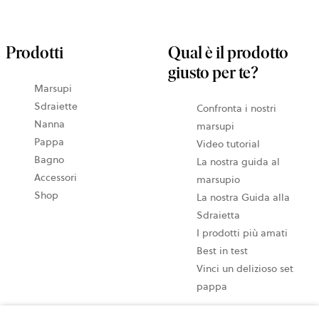
Prodotti
Qual è il prodotto
giusto per te?
Marsupi
Sdraiette
Confronta i nostri
Nanna
marsupi
Pappa
Video tutorial
Bagno
La nostra guida al
Accessori
marsupio
Shop
La nostra Guida alla
Sdraietta
I prodotti più amati
Best in test
Vinci un delizioso set
pappa