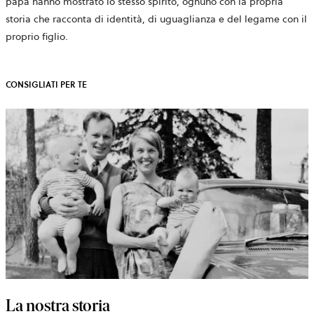
papà hanno mostrato lo stesso spirito, ognuno con la propria
storia che racconta di identità, di uguaglianza e del legame con il
proprio figlio.
CONSIGLIATI PER TE
La nostra storia