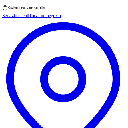
Opzioni regalo nel carrello
Vai
Servizio clienti
Torva un negozio
al
contenuto