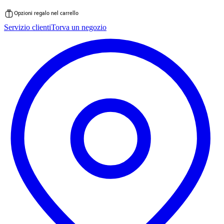
Opzioni regalo nel carrello
Vai
Servizio clienti
Torva un negozio
al
contenuto