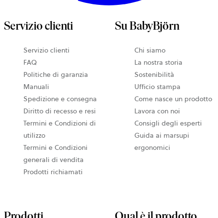
Servizio clienti
Su BabyBjörn
Servizio clienti
Chi siamo
FAQ
La nostra storia
Politiche di garanzia
Sostenibilità
Manuali
Ufficio stampa
Spedizione e consegna
Come nasce un prodotto
Diritto di recesso e resi
Lavora con noi
Termini e Condizioni di
Consigli degli esperti
utilizzo
Guida ai marsupi
Termini e Condizioni
ergonomici
generali di vendita
Prodotti richiamati
Prodotti
Qual è il prodotto