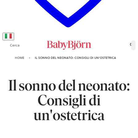
Cerca
0
HOME
IL SONNO DEL NEONATO: CONSIGLI DI UN'OSTETRICA
Il sonno del neonato:
Consigli di
un'ostetrica