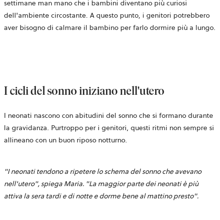
settimane man mano che i bambini diventano più curiosi
dell'ambiente circostante. A questo punto, i genitori potrebbero
aver bisogno di calmare il bambino per farlo dormire più a lungo.
I cicli del sonno iniziano nell'utero
I neonati nascono con abitudini del sonno che si formano durante
la gravidanza. Purtroppo per i genitori, questi ritmi non sempre si
allineano con un buon riposo notturno.
"I neonati tendono a ripetere lo schema del sonno che avevano
nell'utero", spiega Maria. "La maggior parte dei neonati è più
attiva la sera tardi e di notte e dorme bene al mattino presto".