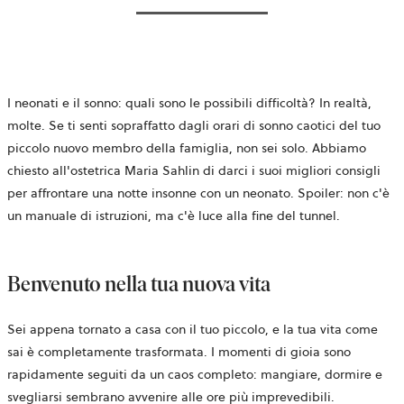
I neonati e il sonno: quali sono le possibili difficoltà? In realtà,
molte. Se ti senti sopraffatto dagli orari di sonno caotici del tuo
piccolo nuovo membro della famiglia, non sei solo. Abbiamo
chiesto all'ostetrica Maria Sahlin di darci i suoi migliori consigli
per affrontare una notte insonne con un neonato. Spoiler: non c'è
un manuale di istruzioni, ma c'è luce alla fine del tunnel.
Benvenuto nella tua nuova vita
Sei appena tornato a casa con il tuo piccolo, e la tua vita come
sai è completamente trasformata. I momenti di gioia sono
rapidamente seguiti da un caos completo: mangiare, dormire e
svegliarsi sembrano avvenire alle ore più imprevedibili.