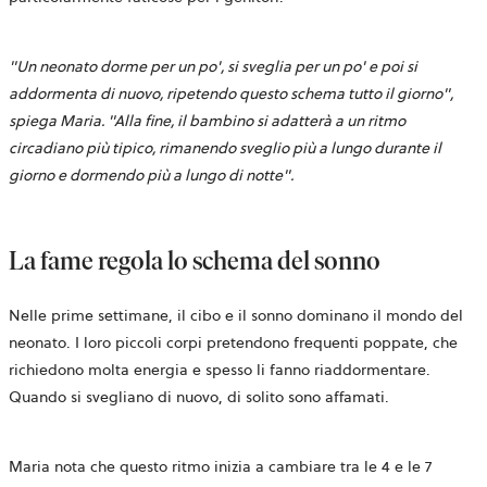
"Un neonato dorme per un po', si sveglia per un po' e poi si
addormenta di nuovo, ripetendo questo schema tutto il giorno",
spiega Maria. "Alla fine, il bambino si adatterà a un ritmo
circadiano più tipico, rimanendo sveglio più a lungo durante il
giorno e dormendo più a lungo di notte".
La fame regola lo schema del sonno
Nelle prime settimane, il cibo e il sonno dominano il mondo del
neonato. I loro piccoli corpi pretendono frequenti poppate, che
richiedono molta energia e spesso li fanno riaddormentare.
Quando si svegliano di nuovo, di solito sono affamati.
Maria nota che questo ritmo inizia a cambiare tra le 4 e le 7