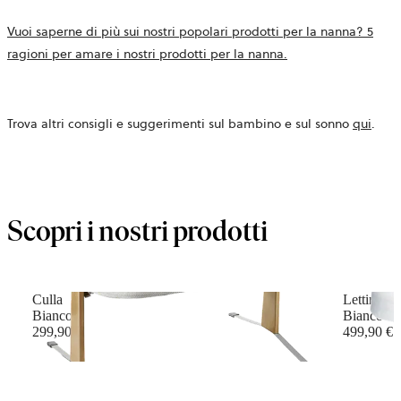
Vuoi saperne di più sui nostri popolari prodotti per la nanna? 5
ragioni per amare i nostri prodotti per la nanna
.
Trova altri consigli e suggerimenti sul bambino e sul sonno
qui
.
Scopri i nostri prodotti
Culla
Lettino
Bianco
Bianco
299,90 €
499,90 €