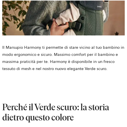
Marsupio Harmony
Mesh 3D, Verde scuro
244,90 €
+
6
Aggiungi
al
carrello
Il Marsupio Harmony ti permette di stare vicino al tuo bambino in
modo ergonomico e sicuro. Massimo comfort per il bambino e
massima praticità per te. Harmony è disponibile in un fresco
tessuto di mesh e nel nostro nuovo elegante Verde scuro.
Perché il Verde scuro: la storia
dietro questo colore