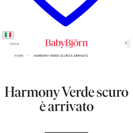
Cerca
0
HOME
HARMONY VERDE SCURO È ARRIVATO
Harmony Verde scuro
è arrivato