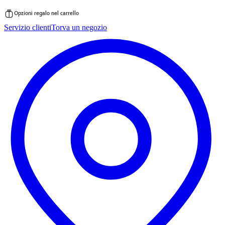
Opzioni regalo nel carrello
Vai
Servizio clienti
Torva un negozio
al
contenuto