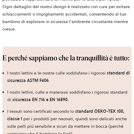
Ogni dettaglio del nostro design è realizzato con cura per evitare
schiacciamenti o impigliamenti accidentali, consentendo al tuo
bambino di esplorare in sicurezza l'ambiente circostante mentre
cresce.
E perché sappiamo che la tranquillità è tutto:
I nostri lettini e le nostre culle soddisfano i rigorosi
standard di
sicurezza ASTM F406
.
I nostri lettini, culle e materassi soddisfano i rigorosi standard
di
sicurezza EN 716 e EN 16890.
I tessuti sono certificati secondo lo
standard OEKO-TEX 100,
classe 1
per i prodotti per neonati, quindi sono delicati anche
sulle pelli più sensibile e sicuri da mettere in bocca (perché
sappiamo che il bambino lo farà).