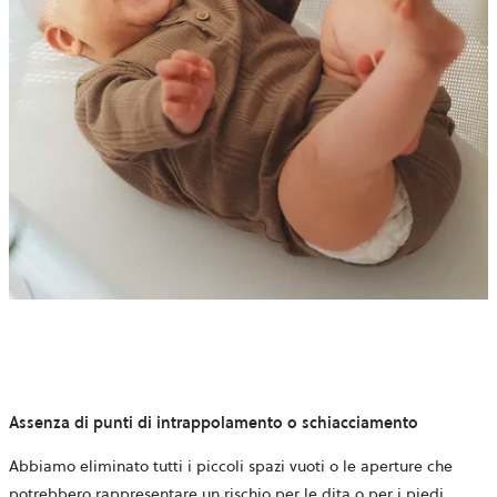
Assenza di punti di intrappolamento o schiacciamento
Abbiamo eliminato tutti i piccoli spazi vuoti o le aperture che
potrebbero rappresentare un rischio per le dita o per i piedi.