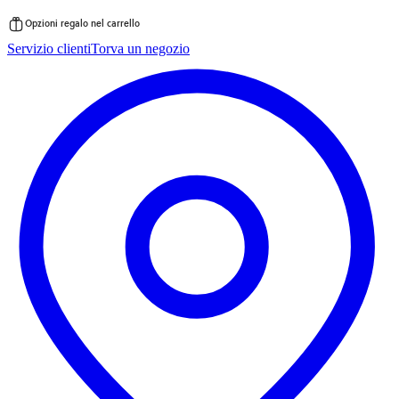
Opzioni regalo nel carrello
Vai
Servizio clienti
Torva un negozio
al
contenuto