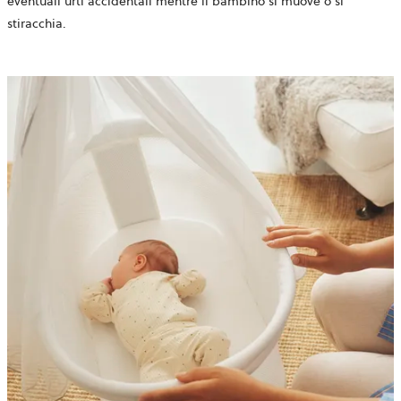
eventuali urti accidentali mentre il bambino si muove o si
stiracchia.