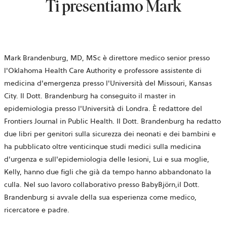
Ti presentiamo Mark
Mark Brandenburg, MD, MSc è direttore medico senior presso
l'Oklahoma Health Care Authority e professore assistente di
medicina d'emergenza presso l'Università del Missouri, Kansas
City. Il Dott. Brandenburg ha conseguito il master in
epidemiologia presso l'Università di Londra. È redattore del
Frontiers Journal in Public Health. Il Dott. Brandenburg ha redatto
due libri per genitori sulla sicurezza dei neonati e dei bambini e
ha pubblicato oltre venticinque studi medici sulla medicina
d'urgenza e sull'epidemiologia delle lesioni, Lui e sua moglie,
Kelly, hanno due figli che già da tempo hanno abbandonato la
culla. Nel suo lavoro collaborativo presso
BabyBjörn,
il Dott.
Brandenburg si avvale della sua esperienza come medico,
ricercatore e padre.