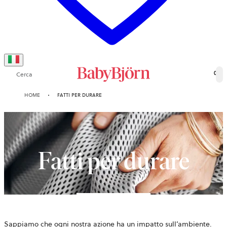
Cerca
0
HOME
FATTI PER DURARE
Fatti per durare
Sappiamo che ogni nostra azione ha un impatto sull’ambiente.