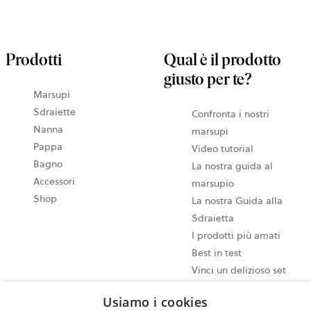
Prodotti
Qual è il prodotto
giusto per te?
Marsupi
Sdraiette
Confronta i nostri
Nanna
marsupi
Pappa
Video tutorial
Bagno
La nostra guida al
Accessori
marsupio
Shop
La nostra Guida alla
Sdraietta
I prodotti più amati
Best in test
Vinci un delizioso set
pappa
Usiamo i cookies