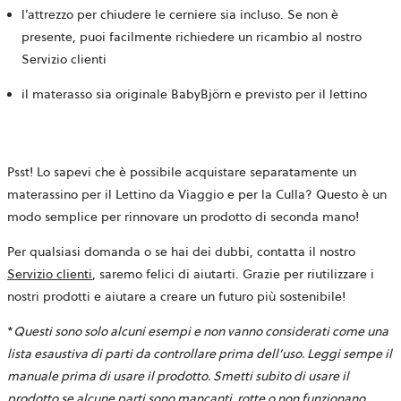
l’attrezzo per chiudere le cerniere sia incluso. Se non è
presente, puoi facilmente richiedere un ricambio al nostro
Servizio clienti
il materasso sia originale BabyBjörn e previsto per il lettino
Psst! Lo sapevi che è possibile acquistare separatamente un
materassino per il Lettino da Viaggio e per la Culla? Questo è un
modo semplice per rinnovare un prodotto di seconda mano!
Per qualsiasi domanda o se hai dei dubbi, contatta il nostro
Servizio clienti
, saremo felici di aiutarti. Grazie per riutilizzare i
nostri prodotti e aiutare a creare un futuro più sostenibile!
*
Questi sono solo alcuni esempi e non vanno considerati come una
lista esaustiva di parti da controllare prima dell’uso. Leggi sempe il
manuale prima di usare il prodotto. Smetti subito di usare il
prodotto se alcune parti sono mancanti, rotte o non funzionano