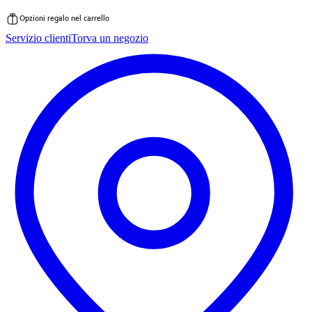
Opzioni regalo nel carrello
Vai
Servizio clienti
Torva un negozio
al
contenuto